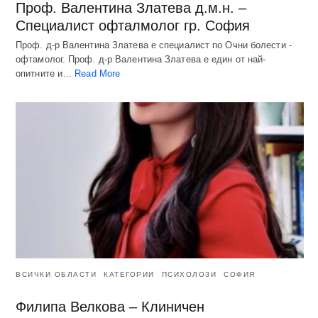
Проф. Валентина Златева д.м.н. –
Специалист офталмолог гр. София
Проф. д-р Валентина Златева е специалист по Очни болести -
офтамолог. Проф. д-р Валентина Златева е един от най-
опитните и…
Read More
ВСИЧКИ ОБЛАСТИ
КАТЕГОРИИ
ПСИХОЛОЗИ
СОФИЯ
Филипа Велкова – Клиничен