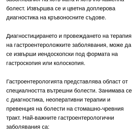
болест. Извършва се и цветна доплерова
диагностика на кръвоносните съдове.
Диагностицирането и провеждането на терапия
на гастроентероложките заболявания, може да
се извърши иендоскопски под формата на
гастроскопия или колоскопия.
Гастроентерологията представлява област от
специалността вътрешни болести. Занимава се
с диагностика, неоперативни терапии и
превенция на болести на стомашно-чревния
тракт. Най-важните гастроентерологични
заболявания са: