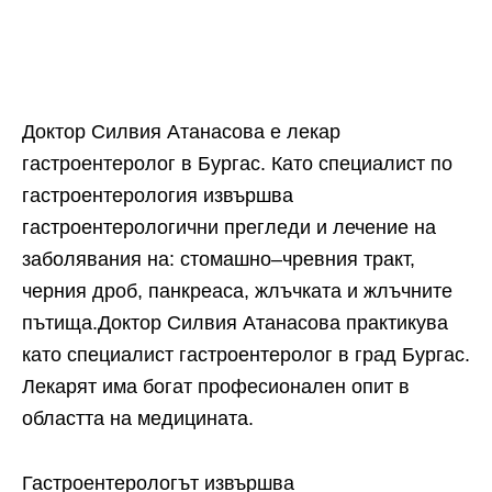
Доктор Силвия Атанасова е лекар
гастроентеролог в Бургас. Като специалист по
гастроентерология извършва
гастроентерологични прегледи и лечение на
заболявания на: стомашно–чревния тракт,
черния дроб, панкреаса, жлъчката и жлъчните
пътища.
Доктор Силвия Атанасова практикува
като специалист гастроентеролог в град Бургас.
Лекарят има богат професионален опит в
областта на медицината.
Гастроентерологът извършва