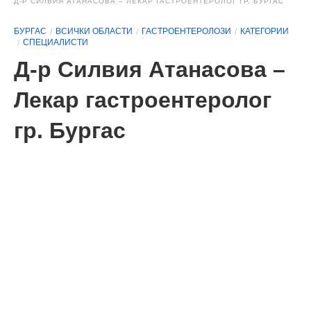
Д-Р СИЛВИЯ АТАНАСОВА – ЛЕКАР ГАСТРОЕНТЕРОЛОГ ГР. БУРГАС
БУРГАС
ВСИЧКИ ОБЛАСТИ
ГАСТРОЕНТЕРОЛОЗИ
КАТЕГОРИИ
СПЕЦИАЛИСТИ
Д-р Силвия Атанасова –
Лекар гастроентеролог
гр. Бургас