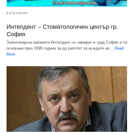
КАТЕГОРИИ
Интелдент – Стоматологичен център гр.
София
Зъболекарски кабинети Интелдент се намират в град София и са
основани през 1990 година за да работят за нуждите на…
Read
More