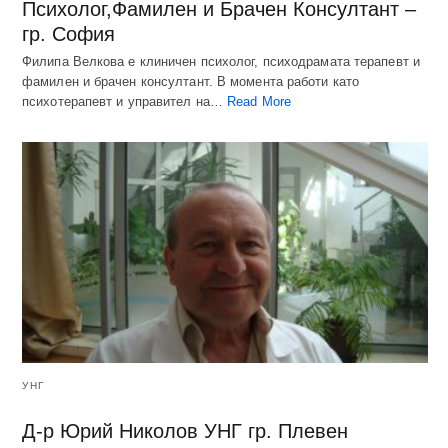
Психолог,Фамилен и Брачен Консултант –
гр. София
Филипа Велкова е клиничен психолог, психодрамата терапевт и
фамилен и брачен консултант. В момента работи като
психотерапевт и управител на…
Read More
УНГ
Д-р Юрий Николов УНГ гр. Плевен