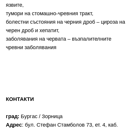
язвите,
тумори на стомашно-чревния тракт,
болестни състояния на черния дроб – цироза на
черен дроб и хепатит,
заболявания на червата – възпалителните
чревни заболявания
КОНТАКТИ
град:
Бургас / Зорница
Адрес
: бул. Стефан Стамболов 73, ет. 4, каб.