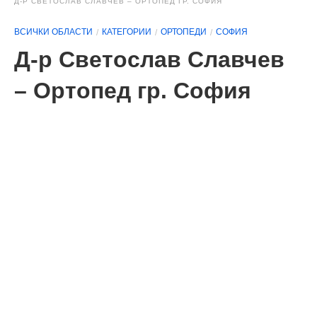
Д-Р СВЕТОСЛАВ СЛАВЧЕВ – ОРТОПЕД ГР. СОФИЯ
ВСИЧКИ ОБЛАСТИ
КАТЕГОРИИ
ОРТОПЕДИ
СОФИЯ
Д-р Светослав Славчев
– Ортопед гр. София