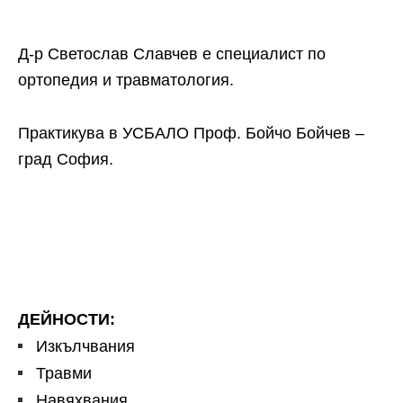
Д-р Светослав Славчев е специалист по
ортопедия и травматология.
Практикува в УСБАЛО Проф. Бойчо Бойчев –
град София.
ДЕЙНОСТИ:
Изкълчвания
Травми
Навяхвания