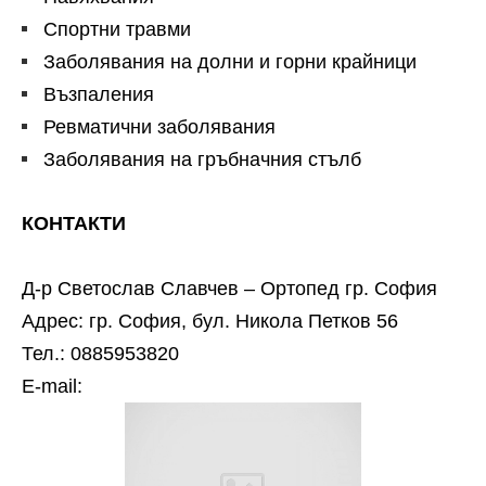
Спортни травми
Заболявания на долни и горни крайници
Възпаления
Ревматични заболявания
Заболявания на гръбначния стълб
КОНТАКТИ
Д-р Светослав Славчев – Ортопед гр. София
Адрес: гр. София, бул. Никола Петков 56
Тел.: 0885953820
Е-mail: