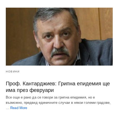
НОВИНИ
Проф. Кантарджиев: Грипна епидемия ще
има през февруари
Все още е рано да се говори за грипна епидемия, но е
възможно, предвид единичните случаи в някои големи градове,
…
Read More