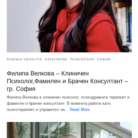
ВСИЧКИ ОБЛАСТИ
КАТЕГОРИИ
ПСИХОЛОЗИ
СОФИЯ
Филипа Велкова – Клиничен
Психолог,Фамилен и Брачен Консултант –
гр. София
Филипа Велкова е клиничен психолог, психодрамата терапевт и
фамилен и брачен консултант. В момента работи като
психотерапевт и управител на…
Read More