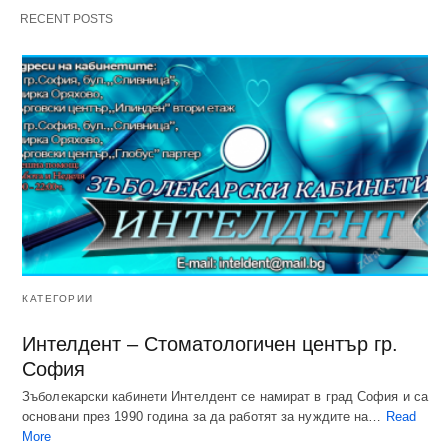
RECENT POSTS
КАТЕГОРИИ
Интелдент – Стоматологичен център гр.
София
Зъболекарски кабинети Интелдент се намират в град София и са
основани през 1990 година за да работят за нуждите на…
Read
More