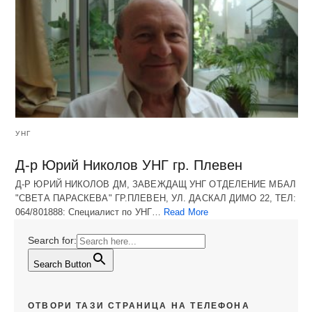
УНГ
Д-р Юрий Николов УНГ гр. Плевен
Д-Р ЮРИЙ НИКОЛОВ ДМ, ЗАВЕЖДАЩ УНГ ОТДЕЛЕНИЕ МБАЛ
"СВЕТА ПАРАСКЕВА" ГР.ПЛЕВЕН, УЛ. ДАСКАЛ ДИМО 22, ТЕЛ:
064/801888: Специалист по УНГ…
Read More
Search for:
Search Button
ОТВОРИ ТАЗИ СТРАНИЦА НА ТЕЛЕФОНА