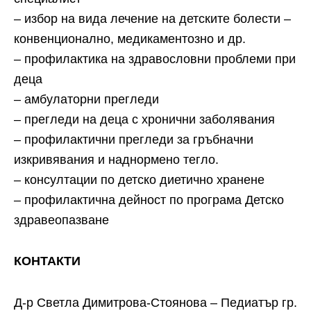
– избор на вида лечение на детските болести –
конвенционално, медикаментозно и др.
– профилактика на здравословни проблеми при
деца
– амбулаторни прегледи
– прегледи на деца с хронични заболявания
– профилактични прегледи за гръбначни
изкривявания и наднормено тегло.
– консултации по детско диетично хранене
– профилактична дейност по програма Детско
здравеопазване
КОНТАКТИ
Д-р Светла Димитрова-Стоянова – Педиатър гр.