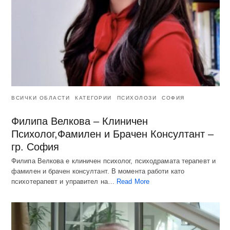
ВСИЧКИ ОБЛАСТИ
КАТЕГОРИИ
ПСИХОЛОЗИ
СОФИЯ
Филипа Велкова – Клиничен
Психолог,Фамилен и Брачен Консултант –
гр. София
Филипа Велкова е клиничен психолог, психодрамата терапевт и
фамилен и брачен консултант. В момента работи като
психотерапевт и управител на…
Read More