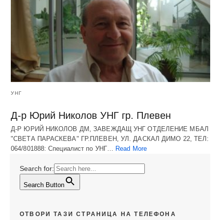
УНГ
Д-р Юрий Николов УНГ гр. Плевен
Д-Р ЮРИЙ НИКОЛОВ ДМ, ЗАВЕЖДАЩ УНГ ОТДЕЛЕНИЕ МБАЛ
"СВЕТА ПАРАСКЕВА" ГР.ПЛЕВЕН, УЛ. ДАСКАЛ ДИМО 22, ТЕЛ:
064/801888: Специалист по УНГ…
Read More
Search for:
Search Button
ОТВОРИ ТАЗИ СТРАНИЦА НА ТЕЛЕФОНА