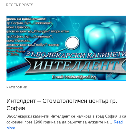
RECENT POSTS
КАТЕГОРИИ
Интелдент – Стоматологичен център гр.
София
Зъболекарски кабинети Интелдент се намират в град София и са
основани през 1990 година за да работят за нуждите на…
Read
More