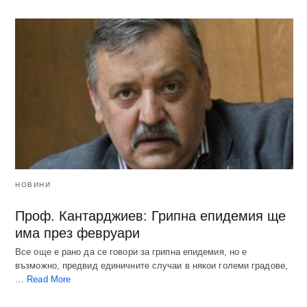
НОВИНИ
Проф. Кантарджиев: Грипна епидемия ще
има през февруари
Все още е рано да се говори за грипна епидемия, но е
възможно, предвид единичните случаи в някои големи градове,
…
Read More