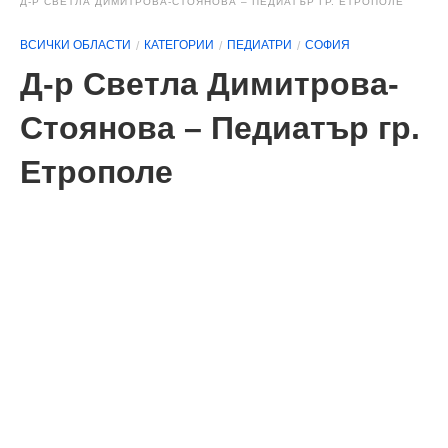
Д-Р СВЕТЛА ДИМИТРОВА-СТОЯНОВА – ПЕДИАТЪР ГР. ЕТРОПОЛЕ
ВСИЧКИ ОБЛАСТИ
КАТЕГОРИИ
ПЕДИАТРИ
СОФИЯ
Д-р Светла Димитрова-
Стоянова – Педиатър гр.
Етрополе