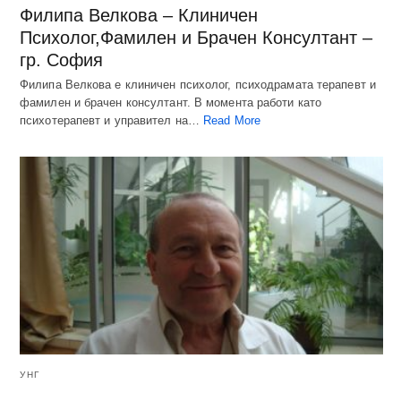
Филипа Велкова – Клиничен
Психолог,Фамилен и Брачен Консултант –
гр. София
Филипа Велкова е клиничен психолог, психодрамата терапевт и
фамилен и брачен консултант. В момента работи като
психотерапевт и управител на…
Read More
УНГ