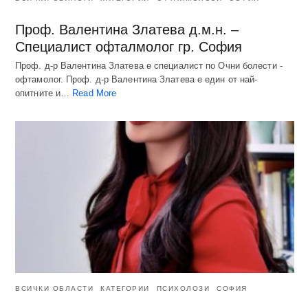
Проф. Валентина Златева д.м.н. –
Специалист офталмолог гр. София
Проф. д-р Валентина Златева е специалист по Очни болести -
офтамолог. Проф. д-р Валентина Златева е един от най-
опитните и…
Read More
ВСИЧКИ ОБЛАСТИ
КАТЕГОРИИ
ПСИХОЛОЗИ
СОФИЯ