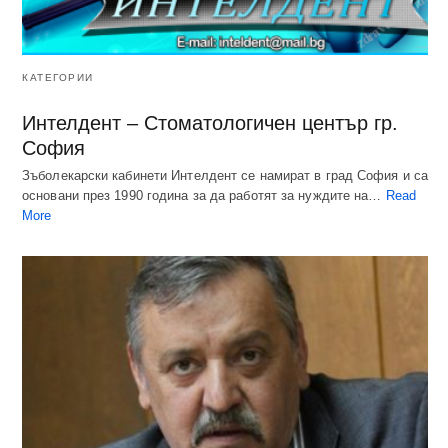
КАТЕГОРИИ
Интелдент – Стоматологичен център гр.
София
Зъболекарски кабинети Интелдент се намират в град София и са
основани през 1990 година за да работят за нуждите на…
Read
More