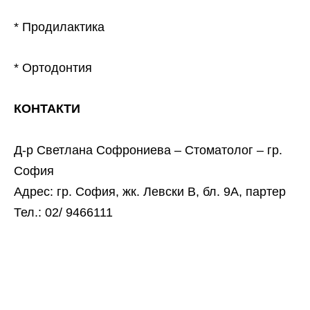
* Продилактика
* Ортодонтия
КОНТАКТИ
Д-р Светлана Софрониева – Стоматолог – гр.
София
Адрес: гр. София, жк. Левски В, бл. 9А, партер
Тел.: 02/ 9466111