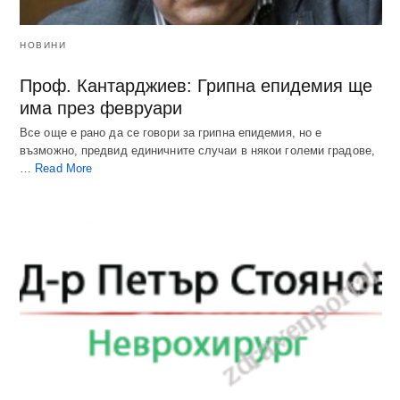
НОВИНИ
Проф. Кантарджиев: Грипна епидемия ще
има през февруари
Все още е рано да се говори за грипна епидемия, но е
възможно, предвид единичните случаи в някои големи градове,
…
Read More