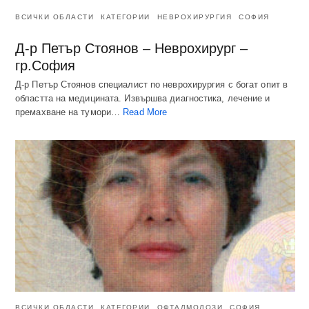
ВСИЧКИ ОБЛАСТИ
КАТЕГОРИИ
НЕВРОХИРУРГИЯ
СОФИЯ
Д-р Петър Стоянов – Неврохирург –
гр.София
Д-р Петър Стоянов специалист по неврохирургия с богат опит в
областта на медицината. Извършва диагностика, лечение и
премахване на тумори…
Read More
ВСИЧКИ ОБЛАСТИ
КАТЕГОРИИ
ОФТАЛМОЛОЗИ
СОФИЯ