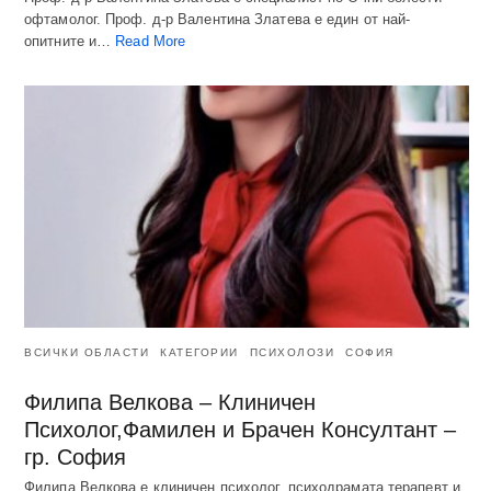
офтамолог. Проф. д-р Валентина Златева е един от най-
опитните и…
Read More
ВСИЧКИ ОБЛАСТИ
КАТЕГОРИИ
ПСИХОЛОЗИ
СОФИЯ
Филипа Велкова – Клиничен
Психолог,Фамилен и Брачен Консултант –
гр. София
Филипа Велкова е клиничен психолог, психодрамата терапевт и