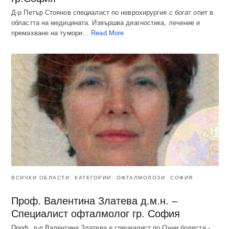
Д-р Петър Стоянов специалист по неврохирургия с богат опит в
областта на медицината. Извършва диагностика, лечение и
премахване на тумори…
Read More
ВСИЧКИ ОБЛАСТИ
КАТЕГОРИИ
ОФТАЛМОЛОЗИ
СОФИЯ
Проф. Валентина Златева д.м.н. –
Специалист офталмолог гр. София
Проф. д-р Валентина Златева е специалист по Очни болести -