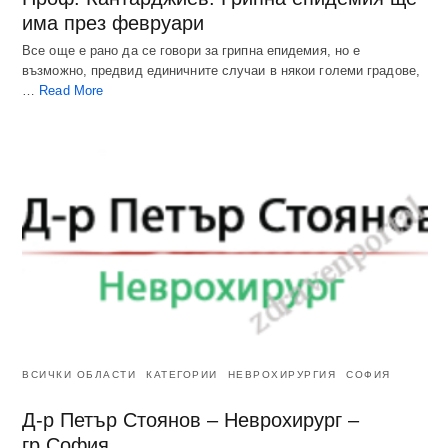
има през февруари
Все още е рано да се говори за грипна епидемия, но е
възможно, предвид единичните случаи в някои големи градове,
…
Read More
ВСИЧКИ ОБЛАСТИ
КАТЕГОРИИ
НЕВРОХИРУРГИЯ
СОФИЯ
Д-р Петър Стоянов – Неврохирург –
гр.София