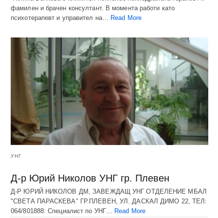
фамилен и брачен консултант. В момента работи като
психотерапевт и управител на…
Read More
УНГ
Д-р Юрий Николов УНГ гр. Плевен
Д-Р ЮРИЙ НИКОЛОВ ДМ, ЗАВЕЖДАЩ УНГ ОТДЕЛЕНИЕ МБАЛ
"СВЕТА ПАРАСКЕВА" ГР.ПЛЕВЕН, УЛ. ДАСКАЛ ДИМО 22, ТЕЛ:
064/801888: Специалист по УНГ…
Read More