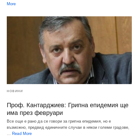
More
НОВИНИ
Проф. Кантарджиев: Грипна епидемия ще
има през февруари
Все още е рано да се говори за грипна епидемия, но е
възможно, предвид единичните случаи в някои големи градове,
…
Read More