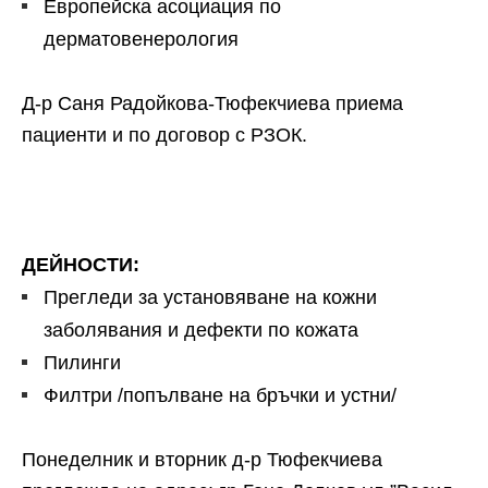
Европейска асоциация по
дерматовенерология
Д-р Саня Радойкова-Тюфекчиева приема
пациенти и по договор с РЗОК.
ДЕЙНОСТИ:
Прегледи за установяване на кожни
заболявания и дефекти по кожата
Пилинги
Филтри /попълване на бръчки и устни/
Понеделник и вторник д-р Тюфекчиева