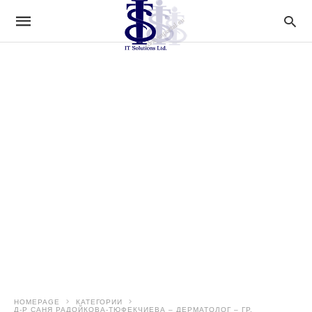
HOMEPAGE
КАТЕГОРИИ
Д-Р САНЯ РАДОЙКОВА-ТЮФЕКЧИЕВА – ДЕРМАТОЛОГ – ГР.