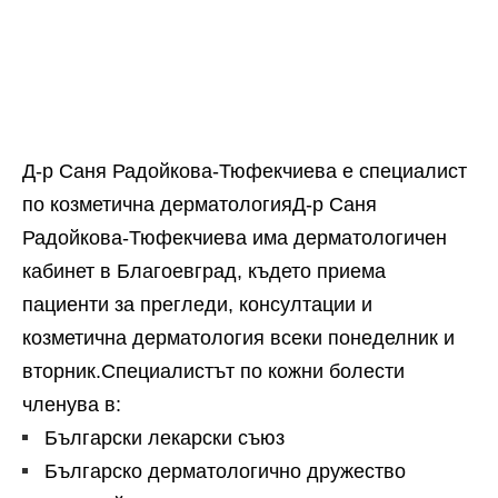
Д-р Саня Радойкова-Тюфекчиева е специалист
по козметична дерматологияД-р Саня
Радойкова-Тюфекчиева има дерматологичен
кабинет в Благоевград, където приема
пациенти за прегледи, консултации и
козметична дерматология всеки понеделник и
вторник.Специалистът по кожни болести
членува в:
Български лекарски съюз
Българско дерматологично дружество