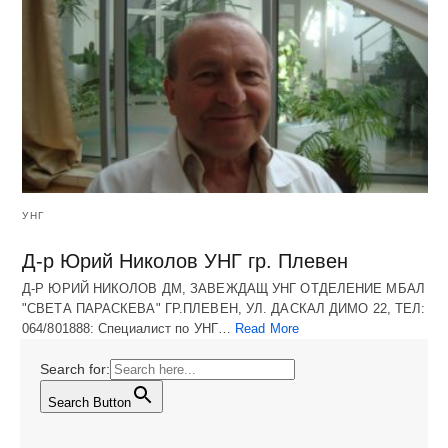
УНГ
Д-р Юрий Николов УНГ гр. Плевен
Д-Р ЮРИЙ НИКОЛОВ ДМ, ЗАВЕЖДАЩ УНГ ОТДЕЛЕНИЕ МБАЛ
"СВЕТА ПАРАСКЕВА" ГР.ПЛЕВЕН, УЛ. ДАСКАЛ ДИМО 22, ТЕЛ:
064/801888: Специалист по УНГ…
Read More
Search for:
Search Button