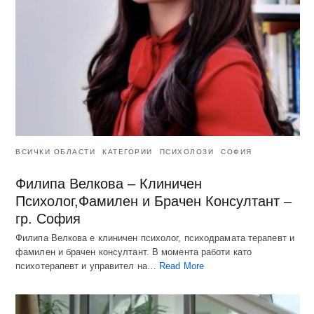
ВСИЧКИ ОБЛАСТИ
КАТЕГОРИИ
ПСИХОЛОЗИ
СОФИЯ
Филипа Велкова – Клиничен
Психолог,Фамилен и Брачен Консултант –
гр. София
Филипа Велкова е клиничен психолог, психодрамата терапевт и
фамилен и брачен консултант. В момента работи като
психотерапевт и управител на…
Read More