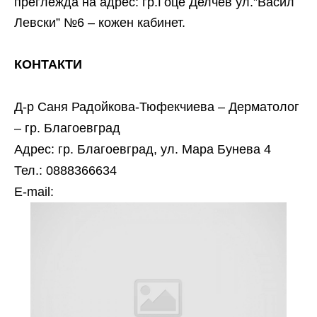
преглежда на адрес: гр.Гоце Делчев ул.”Васил
Левски” №6 – кожен кабинет.
КОНТАКТИ
Д-р Саня Радойкова-Тюфекчиева – Дерматолог
– гр. Благоевград
Адрес: гр. Благоевград, ул. Мара Бунева 4
Тел.: 0888366634
Е-mail: