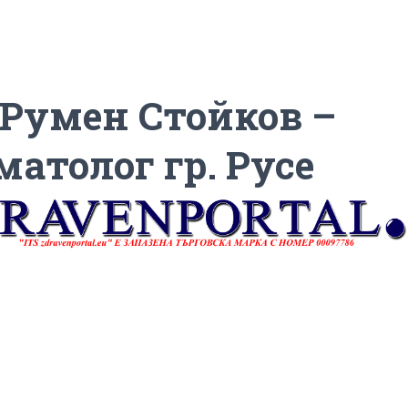
 Румен Стойков –
матолог гр. Русе