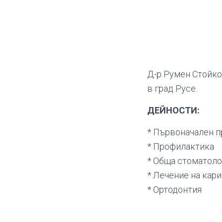
Д-р Румен Стойко
в град Русе.
ДЕЙНОСТИ:
* Първоначален п
* Профилактика
* Обща стоматоло
* Лечение на кари
* Ортодонтия