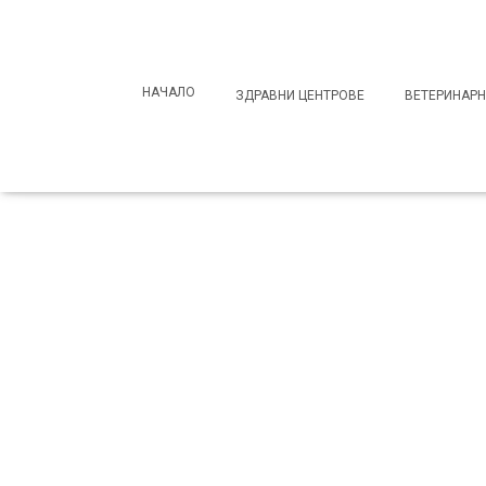
Search
for:
НАЧАЛО
ЗДРАВНИ ЦЕНТРОВЕ
ВЕТЕРИНАРН