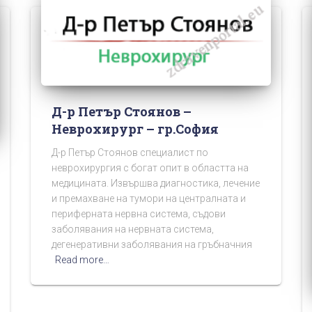
Д-р Петър Стоянов –
Неврохирург – гр.София
Д-р Петър Стоянов специалист по
неврохирургия с богат опит в областта на
медицината. Извършва диагностика, лечение
и премахване на тумори на централната и
периферната нервна система, съдови
заболявания на нервната система,
дегенеративни заболявания на гръбначния
Read more…