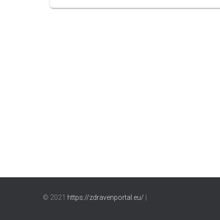
© 2021
https://zdravenportal.eu/
|