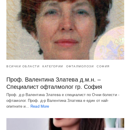
ВСИЧКИ ОБЛАСТИ
КАТЕГОРИИ
ОФТАЛМОЛОЗИ
СОФИЯ
Проф. Валентина Златева д.м.н. –
Специалист офталмолог гр. София
Проф. д-р Валентина Златева е специалист по Очни болести -
офтамолог. Проф. д-р Валентина Златева е един от най-
опитните и…
Read More