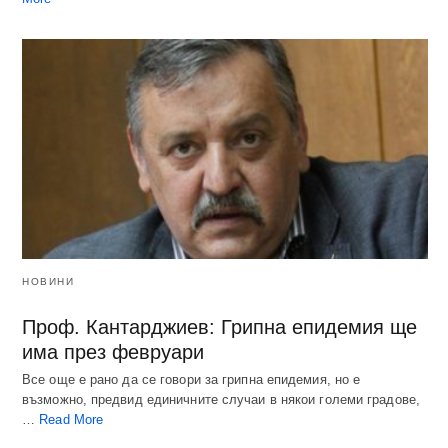
НОВИНИ
Проф. Кантарджиев: Грипна епидемия ще
има през февруари
Все още е рано да се говори за грипна епидемия, но е
възможно, предвид единичните случаи в някои големи градове,
…
Read More