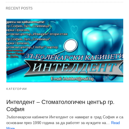
RECENT POSTS
КАТЕГОРИИ
Интелдент – Стоматологичен център гр.
София
Зъболекарски кабинети Интелдент се намират в град София и са
основани през 1990 година за да работят за нуждите на…
Read
More