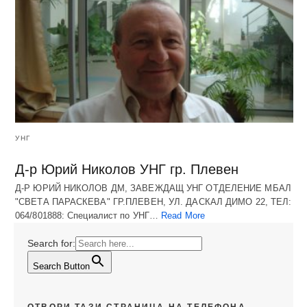
УНГ
Д-р Юрий Николов УНГ гр. Плевен
Д-Р ЮРИЙ НИКОЛОВ ДМ, ЗАВЕЖДАЩ УНГ ОТДЕЛЕНИЕ МБАЛ
"СВЕТА ПАРАСКЕВА" ГР.ПЛЕВЕН, УЛ. ДАСКАЛ ДИМО 22, ТЕЛ:
064/801888: Специалист по УНГ…
Read More
Search for:
Search Button