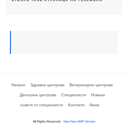
ОТВОРИ ТАЗИ СТРАНИЦА НА ТЕЛЕФОНА
Начало
Здравни центрове
Ветеринарни центрове
Дентални центрове
Специалисти
Новини
съвети от специалисти
Контакти
News
All Rights Reserved
View Non-AMP Version