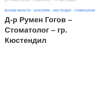
Д-Р РУМЕН ГОГОВ – СТОМАТОЛОГ – ГР. КЮСТЕНДИЛ
ВСИЧКИ ОБЛАСТИ
КАТЕГОРИИ
КЮСТЕНДИЛ
СТОМАТОЛОЗИ
Д-р Румен Гогов –
Стоматолог – гр.
Кюстендил