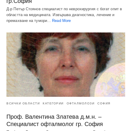
гр.София
Д-р Петър Стоянов специалист по неврохирургия с богат опит в
областта на медицината. Извършва диагностика, лечение и
премахване на тумори…
Read More
ВСИЧКИ ОБЛАСТИ
КАТЕГОРИИ
ОФТАЛМОЛОЗИ
СОФИЯ
Проф. Валентина Златева д.м.н. –
Специалист офталмолог гр. София