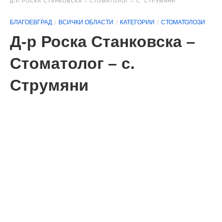
Д-Р РОСКА СТАНКОВСКА – СТОМАТОЛОГ – С. СТРУМЯНИ
БЛАГОЕВГРАД
ВСИЧКИ ОБЛАСТИ
КАТЕГОРИИ
СТОМАТОЛОЗИ
Д-р Роска Станковска –
Стоматолог – с.
Струмяни