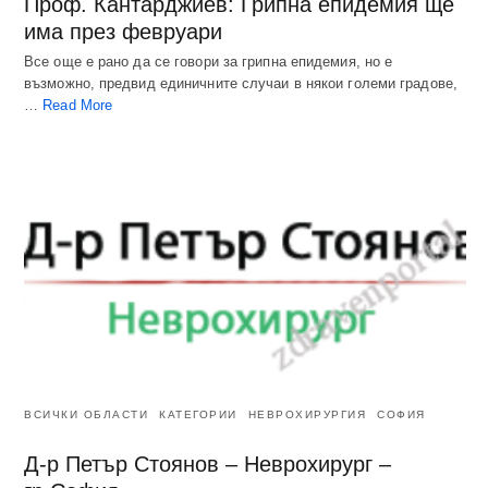
Проф. Кантарджиев: Грипна епидемия ще
има през февруари
Все още е рано да се говори за грипна епидемия, но е
възможно, предвид единичните случаи в някои големи градове,
…
Read More
ВСИЧКИ ОБЛАСТИ
КАТЕГОРИИ
НЕВРОХИРУРГИЯ
СОФИЯ
Д-р Петър Стоянов – Неврохирург –