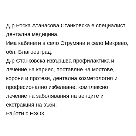
Д-р Роска Атанасова Станковска е специалист
дентална медицина.
Има кабинети в село Струмяни и село Микрево,
обл. Благоевград.
Д-р Станковска извършва профилактика и
лечение на кариес, поставяне на мостове,
корони и протези, дентална козметология и
професионално избелване, комплексно
лечение на заболявания на венците и
екстракция на зъби.
Работи с НЗОК.