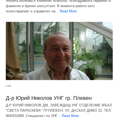
Филипа Велкова е клиничен психолог, психодрамата терапевт и
фамилен и брачен консултант. В момента работи като
психотерапевт и управител на…
Read More
УНГ
Д-р Юрий Николов УНГ гр. Плевен
Д-Р ЮРИЙ НИКОЛОВ ДМ, ЗАВЕЖДАЩ УНГ ОТДЕЛЕНИЕ МБАЛ
"СВЕТА ПАРАСКЕВА" ГР.ПЛЕВЕН, УЛ. ДАСКАЛ ДИМО 22, ТЕЛ:
064/801888: Специалист по УНГ…
Read More