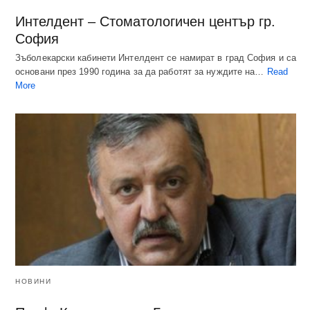
Интелдент – Стоматологичен център гр.
София
Зъболекарски кабинети Интелдент се намират в град София и са
основани през 1990 година за да работят за нуждите на…
Read
More
НОВИНИ