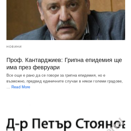
НОВИНИ
Проф. Кантарджиев: Грипна епидемия ще
има през февруари
Все още е рано да се говори за грипна епидемия, но е
възможно, предвид единичните случаи в някои големи градове,
…
Read More