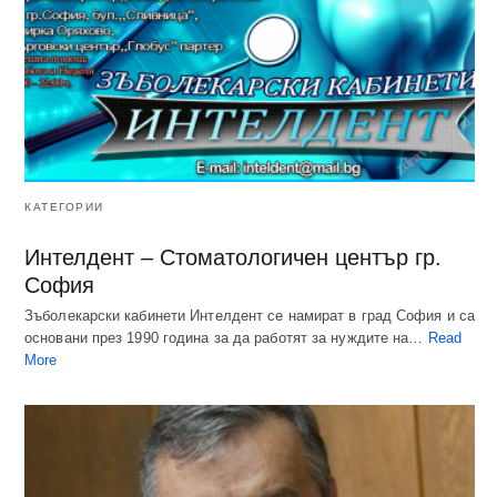
КАТЕГОРИИ
Интелдент – Стоматологичен център гр.
София
Зъболекарски кабинети Интелдент се намират в град София и са
основани през 1990 година за да работят за нуждите на…
Read
More