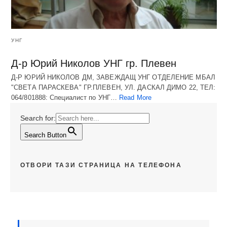
УНГ
Д-р Юрий Николов УНГ гр. Плевен
Д-Р ЮРИЙ НИКОЛОВ ДМ, ЗАВЕЖДАЩ УНГ ОТДЕЛЕНИЕ МБАЛ
"СВЕТА ПАРАСКЕВА" ГР.ПЛЕВЕН, УЛ. ДАСКАЛ ДИМО 22, ТЕЛ:
064/801888: Специалист по УНГ…
Read More
Search for:
Search Button
ОТВОРИ ТАЗИ СТРАНИЦА НА ТЕЛЕФОНА