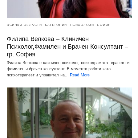
ВСИЧКИ ОБЛАСТИ
КАТЕГОРИИ
ПСИХОЛОЗИ
СОФИЯ
Филипа Велкова – Клиничен
Психолог,Фамилен и Брачен Консултант –
гр. София
Филипа Велкова е клиничен психолог, психодрамата терапевт и
фамилен и брачен консултант. В момента работи като
психотерапевт и управител на…
Read More