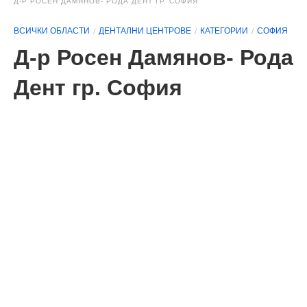
Д-Р РОСЕН ДАМЯНОВ- РОДА ДЕНТ ГР. СОФИЯ
ВСИЧКИ ОБЛАСТИ
ДЕНТАЛНИ ЦЕНТРОВЕ
КАТЕГОРИИ
СОФИЯ
Д-р Росен Дамянов- Рода
Дент гр. София