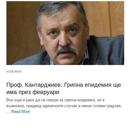
НОВИНИ
Проф. Кантарджиев: Грипна епидемия ще
има през февруари
Все още е рано да се говори за грипна епидемия, но е
възможно, предвид единичните случаи в някои големи градове,
…
Read More