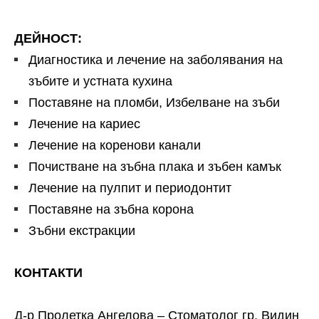
ДЕЙНОСТ:
Диагностика и лечение на заболявания на
зъбите и устната кухина
Поставяне на пломби, Избелване на зъби
Лечение на кариес
Лечение на коренови канали
Почистване на зъбна плака и зъбен камък
Лечение на пулпит и периодонтит
Поставяне на зъбна корона
Зъбни екстракции
КОНТАКТИ
Д-р Пролетка Ангелова – Стоматолог гр. Видин