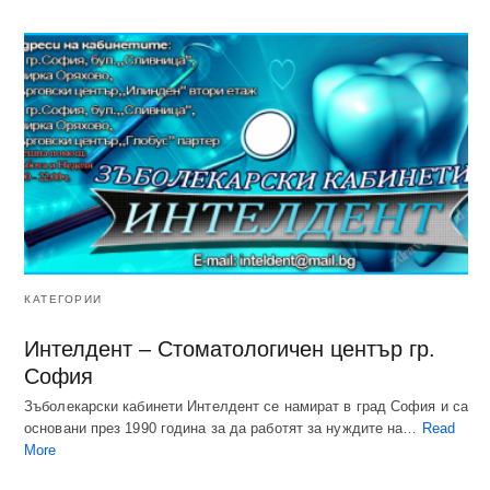
КАТЕГОРИИ
Интелдент – Стоматологичен център гр.
София
Зъболекарски кабинети Интелдент се намират в град София и са
основани през 1990 година за да работят за нуждите на…
Read
More