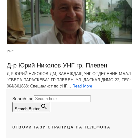
УНГ
Д-р Юрий Николов УНГ гр. Плевен
Д-Р ЮРИЙ НИКОЛОВ ДМ, ЗАВЕЖДАЩ УНГ ОТДЕЛЕНИЕ МБАЛ
"СВЕТА ПАРАСКЕВА" ГР.ПЛЕВЕН, УЛ. ДАСКАЛ ДИМО 22, ТЕЛ:
064/801888: Специалист по УНГ…
Read More
Search for:
Search Button
ОТВОРИ ТАЗИ СТРАНИЦА НА ТЕЛЕФОНА