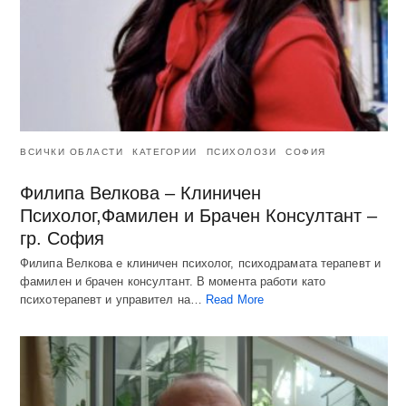
ВСИЧКИ ОБЛАСТИ
КАТЕГОРИИ
ПСИХОЛОЗИ
СОФИЯ
Филипа Велкова – Клиничен
Психолог,Фамилен и Брачен Консултант –
гр. София
Филипа Велкова е клиничен психолог, психодрамата терапевт и
фамилен и брачен консултант. В момента работи като
психотерапевт и управител на…
Read More