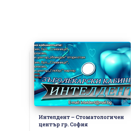
Интелдент – Стоматологичен
център гр. София