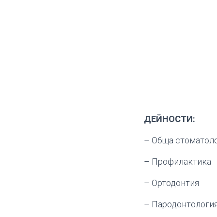
ДЕЙНОСТИ:
– Обща стоматол
– Профилактика
– Ортодонтия
– Пародонтологи