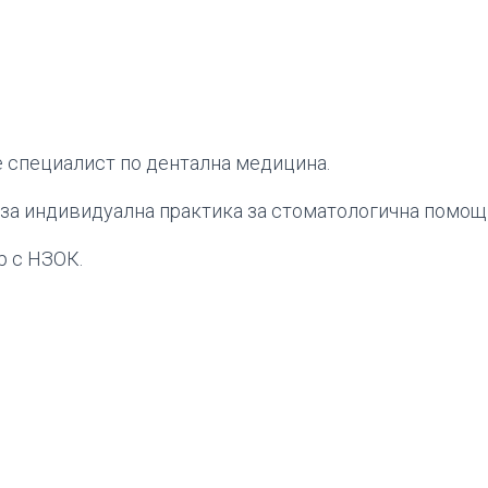
е специалист по дентална медицина.
за индивидуална практика за стоматологична помощ 
р с НЗОК.