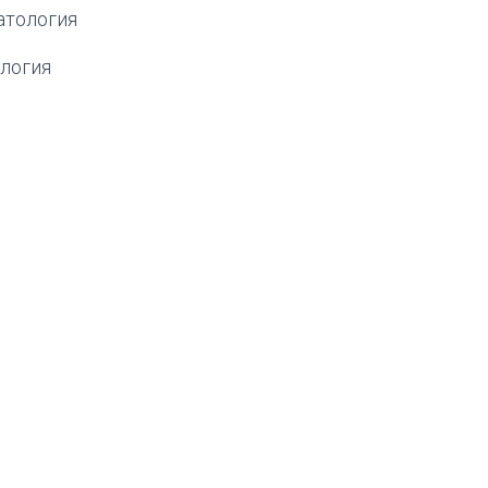
атология
логия