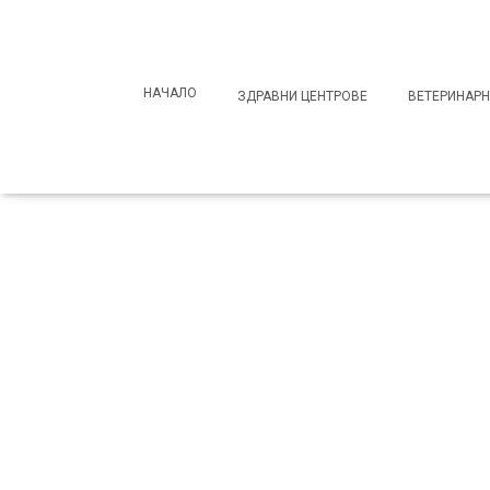
Search
for:
НАЧАЛО
ЗДРАВНИ ЦЕНТРОВЕ
ВЕТЕРИНАРН