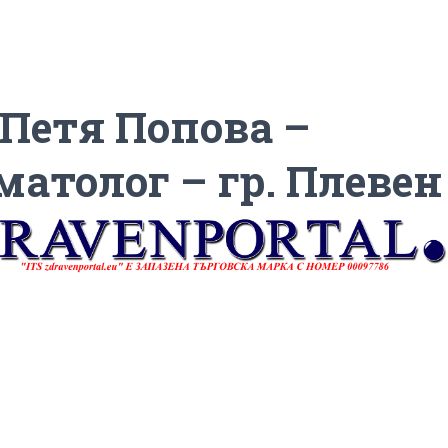
 Петя Попова –
матолог – гр. Плевен