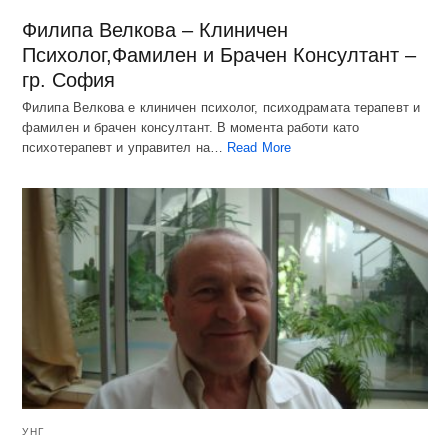
Филипа Велкова – Клиничен
Психолог,Фамилен и Брачен Консултант –
гр. София
Филипа Велкова е клиничен психолог, психодрамата терапевт и
фамилен и брачен консултант. В момента работи като
психотерапевт и управител на…
Read More
УНГ