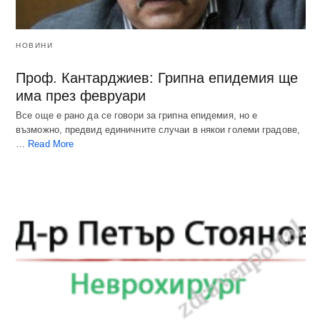
НОВИНИ
Проф. Кантарджиев: Грипна епидемия ще
има през февруари
Все още е рано да се говори за грипна епидемия, но е
възможно, предвид единичните случаи в някои големи градове,
…
Read More