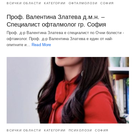
ВСИЧКИ ОБЛАСТИ
КАТЕГОРИИ
ОФТАЛМОЛОЗИ
СОФИЯ
Проф. Валентина Златева д.м.н. –
Специалист офталмолог гр. София
Проф. д-р Валентина Златева е специалист по Очни болести -
офтамолог. Проф. д-р Валентина Златева е един от най-
опитните и…
Read More
ВСИЧКИ ОБЛАСТИ
КАТЕГОРИИ
ПСИХОЛОЗИ
СОФИЯ