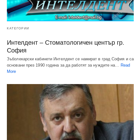
КАТЕГОРИИ
Интелдент – Стоматологичен център гр.
София
Зъболекарски кабинети Интелдент се намират в град София и са
основани през 1990 година за да работят за нуждите на…
Read
More