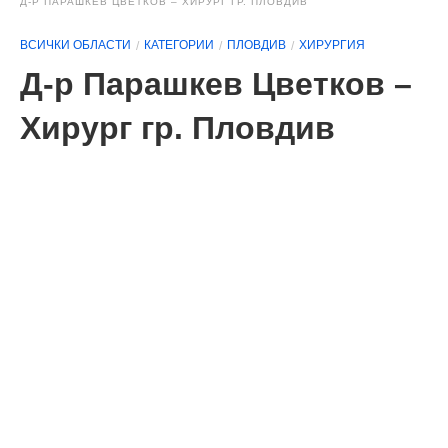
Д-Р ПАРАШКЕВ ЦВЕТКОВ – ХИРУРГ ГР. ПЛОВДИВ
ВСИЧКИ ОБЛАСТИ
КАТЕГОРИИ
ПЛОВДИВ
ХИРУРГИЯ
Д-р Парашкев Цветков –
Хирург гр. Пловдив