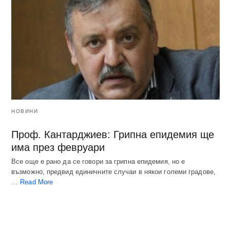
НОВИНИ
Проф. Кантарджиев: Грипна епидемия ще
има през февруари
Все още е рано да се говори за грипна епидемия, но е
възможно, предвид единичните случаи в някои големи градове,
…
Read More