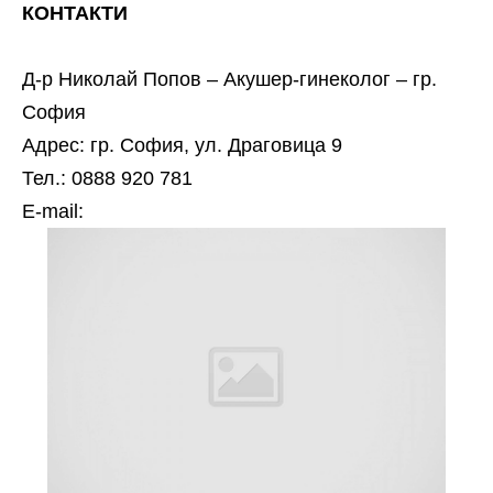
КОНТАКТИ
Д-р Николай Попов – Акушер-гинеколог – гр.
София
Адрес: гр. София, ул. Драговица 9
Тел.: 0888 920 781
Е-mail: