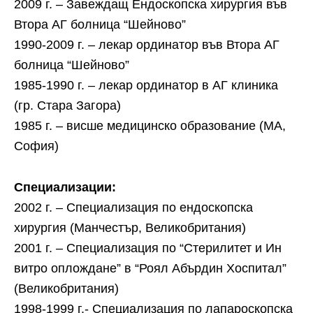
2009 г. – Завеждащ Ендоскопска хирургия във
Втора АГ болница “Шейново”
1990-2009 г. – лекар ординатор във Втора АГ
болница “Шейново”
1985-1990 г. – лекар ординатор в АГ клиника
(гр. Стара Загора)
1985 г. – висше медицинско образование (МА,
София)
Специализации:
2002 г. – Специализация по ендоскопска
хирургия (Манчестър, Великобритания)
2001 г. – Специализация по “Стерилитет и Ин
витро оплождане” в “Роял Абърдин Хоспитал”
(Великобритания)
1998-1999 г.- Специализация по лапароскопска