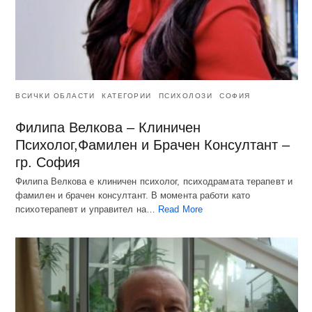
ВСИЧКИ ОБЛАСТИ
КАТЕГОРИИ
ПСИХОЛОЗИ
СОФИЯ
Филипа Велкова – Клиничен
Психолог,Фамилен и Брачен Консултант –
гр. София
Филипа Велкова е клиничен психолог, психодрамата терапевт и
фамилен и брачен консултант. В момента работи като
психотерапевт и управител на…
Read More