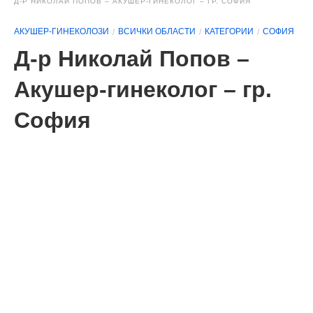
Д-Р НИКОЛАЙ ПОПОВ – АКУШЕР-ГИНЕКОЛОГ – ГР. СОФИЯ
АКУШЕР-ГИНЕКОЛОЗИ
ВСИЧКИ ОБЛАСТИ
КАТЕГОРИИ
СОФИЯ
Д-р Николай Попов –
Акушер-гинеколог – гр.
София