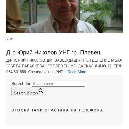
УНГ
Д-р Юрий Николов УНГ гр. Плевен
Д-Р ЮРИЙ НИКОЛОВ ДМ, ЗАВЕЖДАЩ УНГ ОТДЕЛЕНИЕ МБАЛ
"СВЕТА ПАРАСКЕВА" ГР.ПЛЕВЕН, УЛ. ДАСКАЛ ДИМО 22, ТЕЛ:
064/801888: Специалист по УНГ…
Read More
Search for:
Search Button
ОТВОРИ ТАЗИ СТРАНИЦА НА ТЕЛЕФОНА