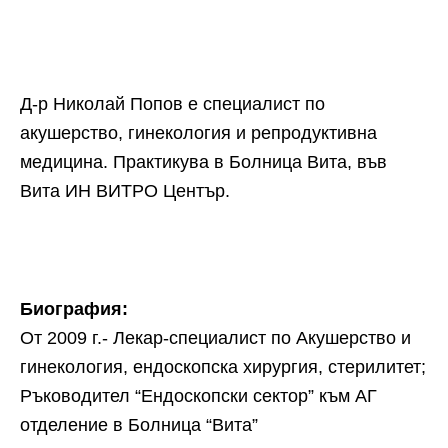
Д-р Николай Попов е специалист по
акушерство, гинекология и репродуктивна
медицина. Практикува в Болница Вита, във
Вита ИН ВИТРО Център.
Биография:
От 2009 г.- Лекар-специалист по Акушерство и
гинекология, ендоскопска хирургия, стерилитет;
Ръководител “Ендоскопски сектор” към АГ
отделение в Болница “Вита”