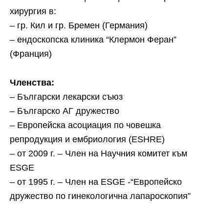
хирургия в:
– гр. Кил и гр. Бремен (Германия)
– ендоскопска клиника “Клермон Феран”
(Франция)
Членства:
– Български лекарски съюз
– Българско АГ дружество
– Европейска асоциация по човешка
репродукция и ембриология (ESHRE)
– от 2009 г. – Член на Научния комитет към
ESGE
– от 1995 г. – Член на ESGE -“Европейско
дружество по гинекологична лапароскопия”