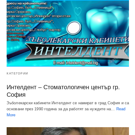
КАТЕГОРИИ
Интелдент – Стоматологичен център гр.
София
Зъболекарски кабинети Интелдент се намират в град София и са
основани през 1990 година за да работят за нуждите на…
Read
More