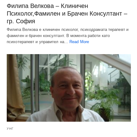
Филипа Велкова – Клиничен
Психолог,Фамилен и Брачен Консултант –
гр. София
Филипа Велкова е клиничен психолог, психодрамата терапевт и
фамилен и брачен консултант. В момента работи като
психотерапевт и управител на…
Read More
УНГ