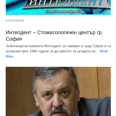
КАТЕГОРИИ
Интелдент – Стоматологичен център гр.
София
Зъболекарски кабинети Интелдент се намират в град София и са
основани през 1990 година за да работят за нуждите на…
Read
More