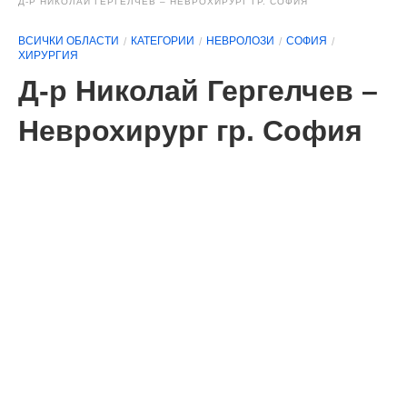
Д-Р НИКОЛАЙ ГЕРГЕЛЧЕВ – НЕВРОХИРУРГ ГР. СОФИЯ
ВСИЧКИ ОБЛАСТИ
КАТЕГОРИИ
НЕВРОЛОЗИ
СОФИЯ
ХИРУРГИЯ
Д-р Николай Гергелчев –
Неврохирург гр. София