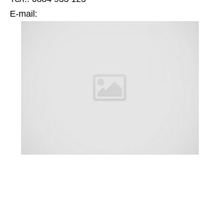
Е-mail: