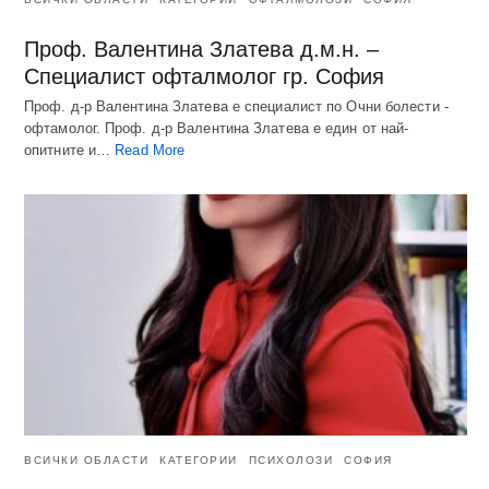
Проф. Валентина Златева д.м.н. –
Специалист офталмолог гр. София
Проф. д-р Валентина Златева е специалист по Очни болести -
офтамолог. Проф. д-р Валентина Златева е един от най-
опитните и…
Read More
ВСИЧКИ ОБЛАСТИ
КАТЕГОРИИ
ПСИХОЛОЗИ
СОФИЯ