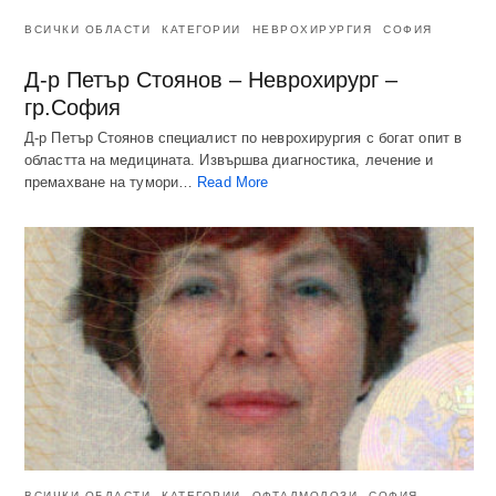
ВСИЧКИ ОБЛАСТИ
КАТЕГОРИИ
НЕВРОХИРУРГИЯ
СОФИЯ
Д-р Петър Стоянов – Неврохирург –
гр.София
Д-р Петър Стоянов специалист по неврохирургия с богат опит в
областта на медицината. Извършва диагностика, лечение и
премахване на тумори…
Read More
ВСИЧКИ ОБЛАСТИ
КАТЕГОРИИ
ОФТАЛМОЛОЗИ
СОФИЯ