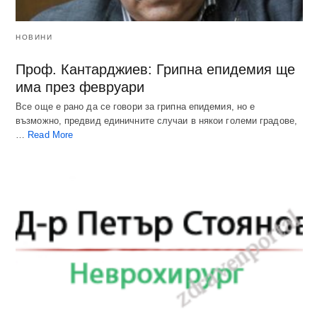
НОВИНИ
Проф. Кантарджиев: Грипна епидемия ще
има през февруари
Все още е рано да се говори за грипна епидемия, но е
възможно, предвид единичните случаи в някои големи градове,
…
Read More