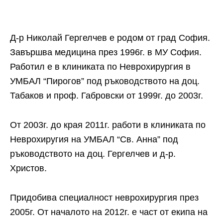
Д-р Николай Гергелчев е родом от град София.
Завършва медицина през 1996г. в МУ София.
Работил е в клиниката по Неврохирургия в
УМБАЛ “Пирогов” под ръководството на доц.
Табаков и проф. Габровски от 1999г. до 2003г.
От 2003г. до края 2011г. работи в клиниката по
Неврохиругия на УМБАЛ “Св. Анна” под
ръководството на доц. Гергелчев и д-р.
Христов.
Придобива специалност неврохирургия през
2005г. От началото на 2012г. е част от екипа на