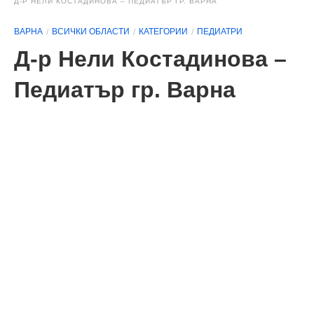
Д-Р НЕЛИ КОСТАДИНОВА – ПЕДИАТЪР ГР. ВАРНА
ВАРНА
ВСИЧКИ ОБЛАСТИ
КАТЕГОРИИ
ПЕДИАТРИ
Д-р Нели Костадинова –
Педиатър гр. Варна