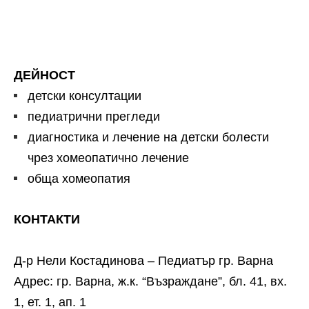
ДЕЙНОСТ
детски консултации
педиатрични прегледи
диагностика и лечение на детски болести
чрез хомеопатично лечение
обща хомеопатия
КОНТАКТИ
Д-р Нели Костадинова – Педиатър гр. Варна
Адрес: гр. Варна, ж.к. “Възраждане”, бл. 41, вх.
1, ет. 1, ап. 1