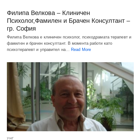
Филипа Велкова – Клиничен
Психолог,Фамилен и Брачен Консултант –
гр. София
Филипа Велкова е клиничен психолог, психодрамата терапевт и
фамилен и брачен консултант. В момента работи като
психотерапевт и управител на…
Read More
УНГ