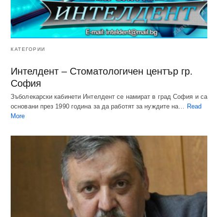
КАТЕГОРИИ
Интелдент – Стоматологичен център гр.
София
Зъболекарски кабинети Интелдент се намират в град София и са
основани през 1990 година за да работят за нуждите на…
Read
More