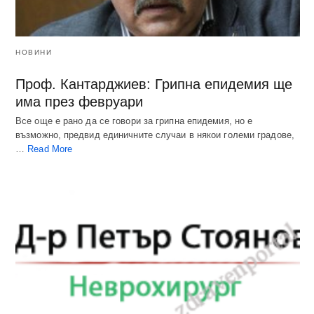
НОВИНИ
Проф. Кантарджиев: Грипна епидемия ще
има през февруари
Все още е рано да се говори за грипна епидемия, но е
възможно, предвид единичните случаи в някои големи градове,
…
Read More