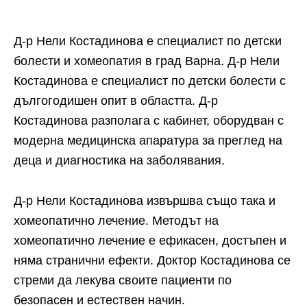
Д-р Нели Костадинова e специалист по детски
болести и хомеопатия в град Варна. Д-р Нели
Костадинова е специалист по детски болести с
дългогодишен опит в областта. Д-р
Костадинова разполага с кабинет, оборудван с
модерна медицинска апаратура за преглед на
деца и диагностика на заболявания.
Д-р Нели Костадинова извършва също така и
хомеопатично лечение. Методът на
хомеопатично лечение е ефикасен, достъпен и
няма странични ефекти. Доктор Костадинова се
стреми да лекува своите пациенти по
безопасен и естествен начин.