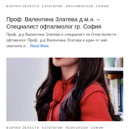
ВСИЧКИ ОБЛАСТИ
КАТЕГОРИИ
ОФТАЛМОЛОЗИ
СОФИЯ
Проф. Валентина Златева д.м.н. –
Специалист офталмолог гр. София
Проф. д-р Валентина Златева е специалист по Очни болести -
офтамолог. Проф. д-р Валентина Златева е един от най-
опитните и…
Read More
ВСИЧКИ ОБЛАСТИ
КАТЕГОРИИ
ПСИХОЛОЗИ
СОФИЯ