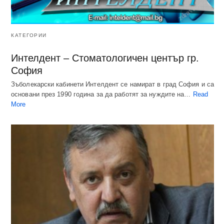
КАТЕГОРИИ
Интелдент – Стоматологичен център гр.
София
Зъболекарски кабинети Интелдент се намират в град София и са
основани през 1990 година за да работят за нуждите на…
Read
More