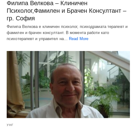
Филипа Велкова – Клиничен
Психолог,Фамилен и Брачен Консултант –
гр. София
Филипа Велкова е клиничен психолог, психодрамата терапевт и
фамилен и брачен консултант. В момента работи като
психотерапевт и управител на…
Read More
УНГ