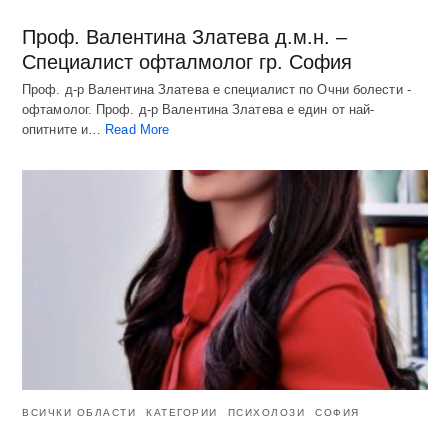
Проф. Валентина Златева д.м.н. –
Специалист офталмолог гр. София
Проф. д-р Валентина Златева е специалист по Очни болести -
офтамолог. Проф. д-р Валентина Златева е един от най-
опитните и…
Read More
ВСИЧКИ ОБЛАСТИ
КАТЕГОРИИ
ПСИХОЛОЗИ
СОФИЯ