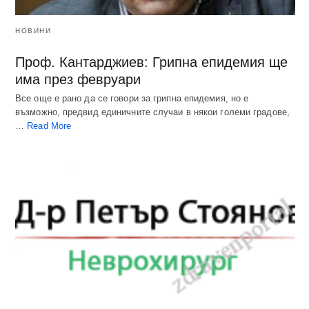
НОВИНИ
Проф. Кантарджиев: Грипна епидемия ще
има през февруари
Все още е рано да се говори за грипна епидемия, но е
възможно, предвид единичните случаи в някои големи градове,
…
Read More