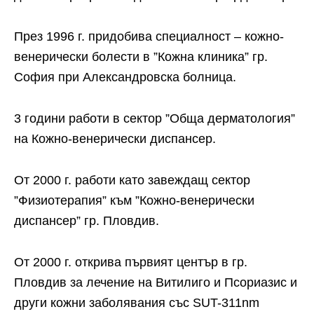
През 1996 г. придобива специалност – кожно-
венерически болести в ”Кожна клиника” гр.
София при Александровска болница.
3 години работи в сектор ”Обща дерматология”
на Кожно-венерически диспансер.
От 2000 г. работи като завеждащ сектор
”Физиотерапия” към ”Кожно-венерически
диспансер” гр. Пловдив.
От 2000 г. открива първият център в гр.
Пловдив за лечение на Витилиго и Псориазис и
други кожни заболявания със SUT-311nm