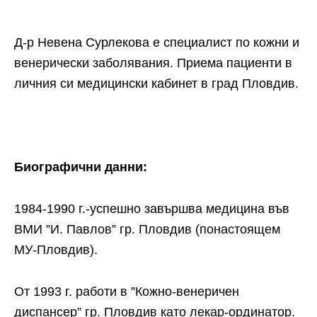
Д-р Невена Сурлекова е специалист по кожни и
венерически заболявания. Приема пациенти в
личния си медицински кабинет в град Пловдив.
Биографични данни:
1984-1990 г.-успешно завършва медицина във
ВМИ ”И. Павлов” гр. Пловдив (понастоящем
МУ-Пловдив).
От 1993 г. работи в ”Кожно-венеричен
диспансер” гр. Пловдив като лекар-ординатор.