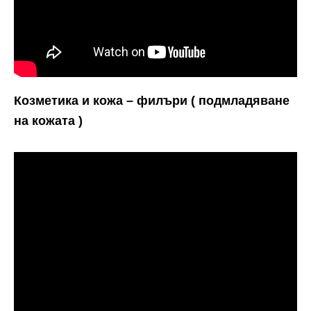
Козметика и кожа – филъри ( подмладяване
на кожата )