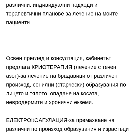
различни, индивидуални подходи и
терапевтични планове за лечение на моите
пациенти.
Oсвен преглед и консултация, кабинетът
предлага КРИОТЕРАПИЯ (лечение с течен
азот)-за лечение на брадавици от различен
произход, сенилни (старчески) образувания по
лицето и тялото, опадане на косата,
невродермити и хронични екземи.
ЕЛЕКТРОКОАГУЛАЦИЯ-за премахване на
различни по произход образувания и израстъци