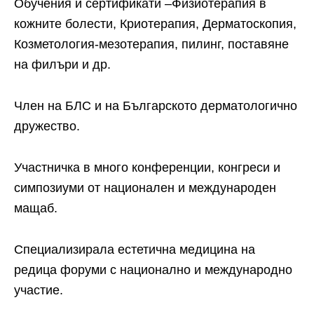
Обучения и сертификати –Физиотерапия в
кожните болести, Криотерапия, Дерматоскопия,
Козметология-мезотерапия, пилинг, поставяне
на филъри и др.
Член на БЛС и на Българското дерматологично
дружество.
Участничка в много конференции, конгреси и
симпозиуми от национален и международен
мащаб.
Специализирала естетична медицина на
редица форуми с национално и международно
участие.