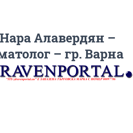
 Нара Алавердян –
матолог – гр. Варна