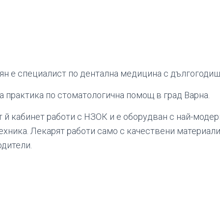
ян е специалист по дентална медицина с дългогодиш
 практика по стоматологична помощ в град Варна.
 й кабинет работи с НЗОК и е оборудван с най-модер
ехника. Лекарят работи само с качествени материали
дители.