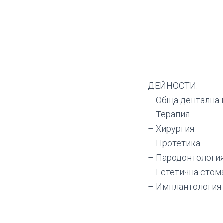
ДЕЙНОСТИ:
– Обща дентална 
– Терапия
– Хирургия
– Протетика
– Пародонтологи
– Естетична стом
– Имплантология