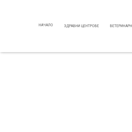
Search
for:
НАЧАЛО
ЗДРАВНИ ЦЕНТРОВЕ
ВЕТЕРИНАРН