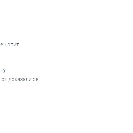
ен опит.
на
 от доказали се