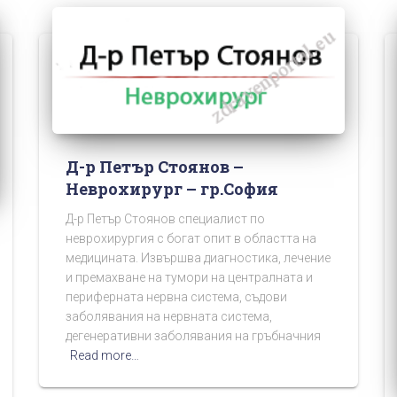
Д-р Петър Стоянов –
Неврохирург – гр.София
Д-р Петър Стоянов специалист по
неврохирургия с богат опит в областта на
медицината. Извършва диагностика, лечение
и премахване на тумори на централната и
периферната нервна система, съдови
заболявания на нервната система,
дегенеративни заболявания на гръбначния
Read more…