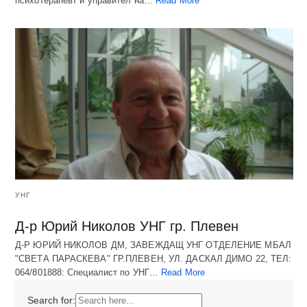
психотерапевт и управител на…
Read More
УНГ
Д-р Юрий Николов УНГ гр. Плевен
Д-Р ЮРИЙ НИКОЛОВ ДМ, ЗАВЕЖДАЩ УНГ ОТДЕЛЕНИЕ МБАЛ
"СВЕТА ПАРАСКЕВА" ГР.ПЛЕВЕН, УЛ. ДАСКАЛ ДИМО 22, ТЕЛ:
064/801888: Специалист по УНГ…
Read More
Search for: