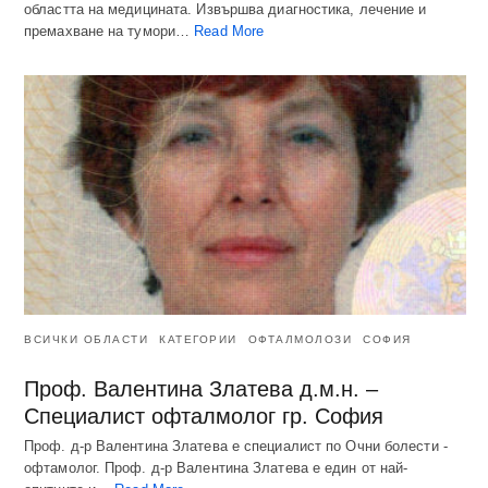
областта на медицината. Извършва диагностика, лечение и
премахване на тумори…
Read More
ВСИЧКИ ОБЛАСТИ
КАТЕГОРИИ
ОФТАЛМОЛОЗИ
СОФИЯ
Проф. Валентина Златева д.м.н. –
Специалист офталмолог гр. София
Проф. д-р Валентина Златева е специалист по Очни болести -
офтамолог. Проф. д-р Валентина Златева е един от най-