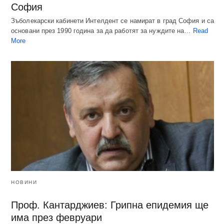
София
Зъболекарски кабинети Интелдент се намират в град София и са
основани през 1990 година за да работят за нуждите на…
Read
More
НОВИНИ
Проф. Кантарджиев: Грипна епидемия ще
има през февруари