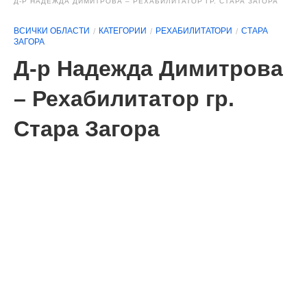
Д-Р НАДЕЖДА ДИМИТРОВА – РЕХАБИЛИТАТОР ГР. СТАРА ЗАГОРА
ВСИЧКИ ОБЛАСТИ
КАТЕГОРИИ
РЕХАБИЛИТАТОРИ
СТАРА
ЗАГОРА
Д-р Надежда Димитрова
– Рехабилитатор гр.
Стара Загора