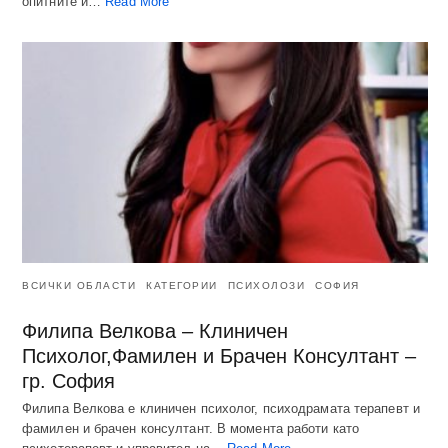
опитните и…
Read More
ВСИЧКИ ОБЛАСТИ
КАТЕГОРИИ
ПСИХОЛОЗИ
СОФИЯ
Филипа Велкова – Клиничен
Психолог,Фамилен и Брачен Консултант –
гр. София
Филипа Велкова е клиничен психолог, психодрамата терапевт и
фамилен и брачен консултант. В момента работи като