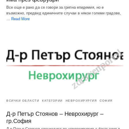
Все още е рано да се говори за грипна епидемия, но е
възможно, предвид единичните случаи в някои големи градове,
…
Read More
ВСИЧКИ ОБЛАСТИ
КАТЕГОРИИ
НЕВРОХИРУРГИЯ
СОФИЯ
Д-р Петър Стоянов – Неврохирург –
гр.София
Д-р Петър Стоянов специалист по неврохирургия с богат опит в