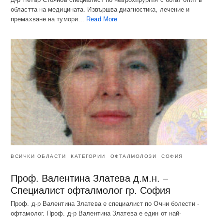
областта на медицината. Извършва диагностика, лечение и
премахване на тумори…
Read More
ВСИЧКИ ОБЛАСТИ
КАТЕГОРИИ
ОФТАЛМОЛОЗИ
СОФИЯ
Проф. Валентина Златева д.м.н. –
Специалист офталмолог гр. София
Проф. д-р Валентина Златева е специалист по Очни болести -
офтамолог. Проф. д-р Валентина Златева е един от най-