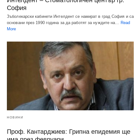
София
Зъболекарски кабинети Интелдент се намират в град София и са
основани през 1990 година за да работят за нуждите на…
Read
More
НОВИНИ
Проф. Кантарджиев: Грипна епидемия ще
има през февруари