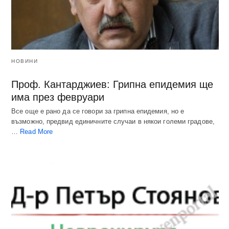
НОВИНИ
Проф. Кантарджиев: Грипна епидемия ще
има през февруари
Все още е рано да се говори за грипна епидемия, но е
възможно, предвид единичните случаи в някои големи градове,
…
Read More