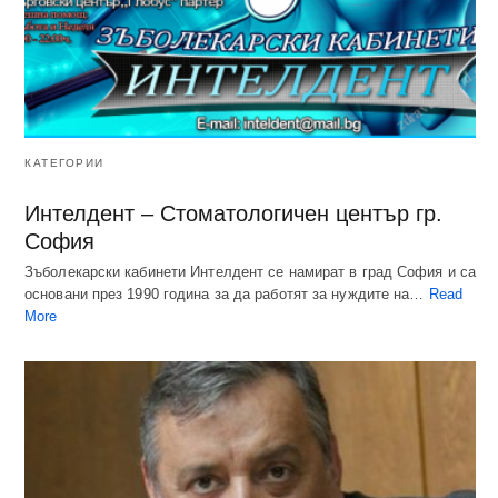
КАТЕГОРИИ
Интелдент – Стоматологичен център гр.
София
Зъболекарски кабинети Интелдент се намират в град София и са
основани през 1990 година за да работят за нуждите на…
Read
More