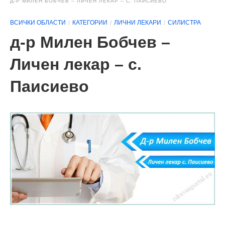
Д-Р МИЛЕН БОБЧЕВ – ЛИЧЕН ЛЕКАР – С. ПАИСИЕВО
ВСИЧКИ ОБЛАСТИ
КАТЕГОРИИ
ЛИЧНИ ЛЕКАРИ
СИЛИСТРА
д-р Милен Бобчев –
Личен лекар – с.
Паисиево