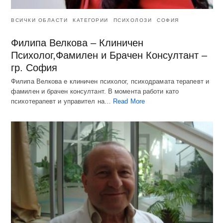
ВСИЧКИ ОБЛАСТИ
КАТЕГОРИИ
ПСИХОЛОЗИ
СОФИЯ
Филипа Велкова – Клиничен
Психолог,Фамилен и Брачен Консултант –
гр. София
Филипа Велкова е клиничен психолог, психодрамата терапевт и
фамилен и брачен консултант. В момента работи като
психотерапевт и управител на…
Read More