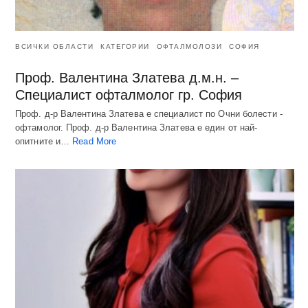
ВСИЧКИ ОБЛАСТИ
КАТЕГОРИИ
ОФТАЛМОЛОЗИ
СОФИЯ
Проф. Валентина Златева д.м.н. –
Специалист офталмолог гр. София
Проф. д-р Валентина Златева е специалист по Очни болести -
офтамолог. Проф. д-р Валентина Златева е един от най-
опитните и…
Read More