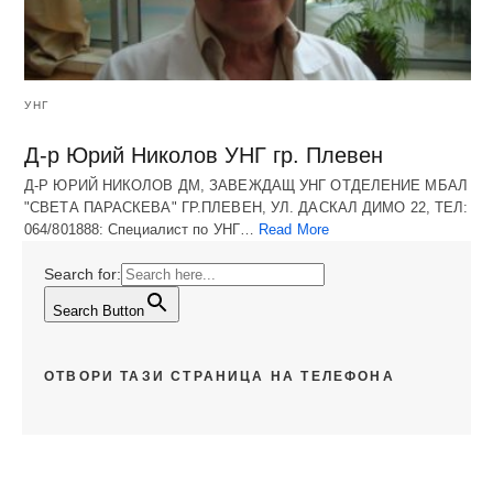
УНГ
Д-р Юрий Николов УНГ гр. Плевен
Д-Р ЮРИЙ НИКОЛОВ ДМ, ЗАВЕЖДАЩ УНГ ОТДЕЛЕНИЕ МБАЛ
"СВЕТА ПАРАСКЕВА" ГР.ПЛЕВЕН, УЛ. ДАСКАЛ ДИМО 22, ТЕЛ:
064/801888: Специалист по УНГ…
Read More
Search for:
Search Button
ОТВОРИ ТАЗИ СТРАНИЦА НА ТЕЛЕФОНА