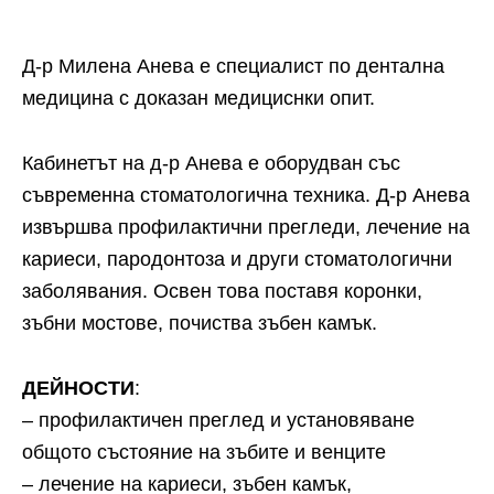
Д-р Милена Анева е специалист по дентална
медицина с доказан медициснки опит.
Кабинетът на д-р Анева е оборудван със
съвременна стоматологична техника. Д-р Анева
извършва профилактични прегледи, лечение на
кариеси, пародонтоза и други стоматологични
заболявания. Освен това поставя коронки,
зъбни мостове, почиства зъбен камък.
ДЕЙНОСТИ
:
– профилактичен преглед и установяване
общото състояние на зъбите и венците
– лечение на кариеси, зъбен камък,