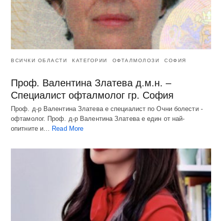
ВСИЧКИ ОБЛАСТИ
КАТЕГОРИИ
ОФТАЛМОЛОЗИ
СОФИЯ
Проф. Валентина Златева д.м.н. –
Специалист офталмолог гр. София
Проф. д-р Валентина Златева е специалист по Очни болести -
офтамолог. Проф. д-р Валентина Златева е един от най-
опитните и…
Read More