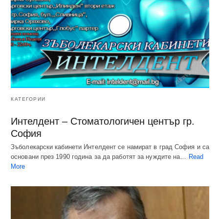
КАТЕГОРИИ
Интелдент – Стоматологичен център гр.
София
Зъболекарски кабинети Интелдент се намират в град София и са
основани през 1990 година за да работят за нуждите на…
Read
More