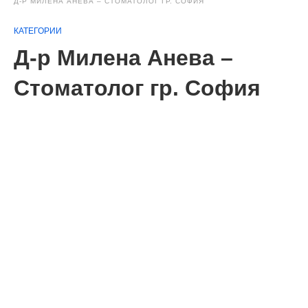
Д-Р МИЛЕНА АНЕВА – СТОМАТОЛОГ ГР. СОФИЯ
КАТЕГОРИИ
Д-р Милена Анева –
Стоматолог гр. София