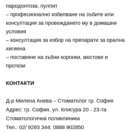
пародонтоза, пулпит
– професионално избелване на зъбите или
консултация за провеждането му в домашни
условия
– консултация за избор на препарати за орална
хигиена
– поставяне на зъбни коронки, мостове и
протези
КОНТАКТИ
Д-р Милена Анева – Стоматолог гр. София
Адрес: гр. София, ул. Клисура 20 - 23-та
Стоматологична поликлиника
Тел.: 02/ 9293 344; 0888 902850