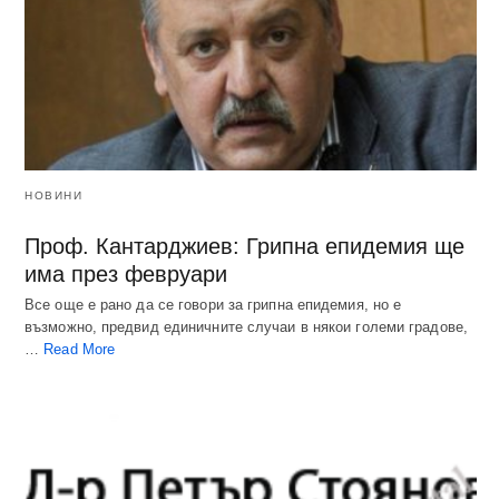
НОВИНИ
Проф. Кантарджиев: Грипна епидемия ще
има през февруари
Все още е рано да се говори за грипна епидемия, но е
възможно, предвид единичните случаи в някои големи градове,
…
Read More