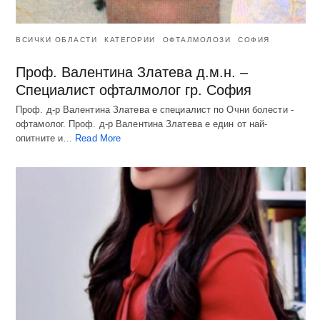
ВСИЧКИ ОБЛАСТИ
КАТЕГОРИИ
ОФТАЛМОЛОЗИ
СОФИЯ
Проф. Валентина Златева д.м.н. –
Специалист офталмолог гр. София
Проф. д-р Валентина Златева е специалист по Очни болести -
офтамолог. Проф. д-р Валентина Златева е един от най-
опитните и…
Read More