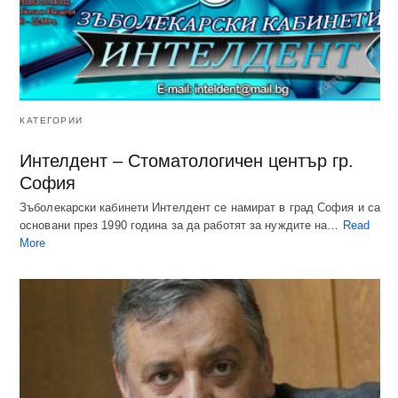
КАТЕГОРИИ
Интелдент – Стоматологичен център гр.
София
Зъболекарски кабинети Интелдент се намират в град София и са
основани през 1990 година за да работят за нуждите на…
Read
More