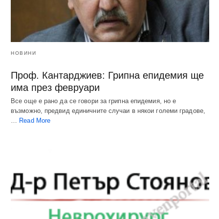
НОВИНИ
Проф. Кантарджиев: Грипна епидемия ще
има през февруари
Все още е рано да се говори за грипна епидемия, но е
възможно, предвид единичните случаи в някои големи градове,
…
Read More