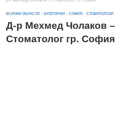
Д-Р МЕХМЕД ЧОЛАКОВ – СТОМАТОЛОГ ГР. СОФИЯ
ВСИЧКИ ОБЛАСТИ
КАТЕГОРИИ
СОФИЯ
СТОМАТОЛОЗИ
Д-р Мехмед Чолаков –
Стоматолог гр. София