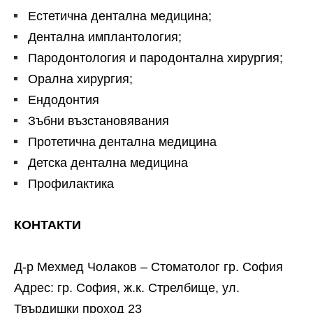
Естетична дентална медицина;
Дентална имплантология;
Пародонтология и пародонтална хирургия;
Орална хирургия;
Ендодонтия
Зъбни възстановявания
Протетична дентална медицина
Детска дентална медицина
Профилактика
КОНТАКТИ
Д-р Мехмед Чолаков – Стоматолог гр. София
Адрес: гр. София, ж.к. Стрелбище, ул.
Твърдишки проход 23