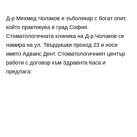
Д-р Мехмед Чолаков е зъболекар с богат опит,
който практикува в град София.
Стоматологичната клиника на Д-р Чолаков се
намира на ул. Твърдишки проход 23 и носи
името Адванс Дент. Стоматологичният център
работи с договор към Здравнта Каса и
предлага: