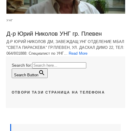
УНГ
Д-р Юрий Николов УНГ гр. Плевен
Д-Р ЮРИЙ НИКОЛОВ ДМ, ЗАВЕЖДАЩ УНГ ОТДЕЛЕНИЕ МБАЛ
"СВЕТА ПАРАСКЕВА" ГР.ПЛЕВЕН, УЛ. ДАСКАЛ ДИМО 22, ТЕЛ:
064/801888: Специалист по УНГ…
Read More
Search for:
Search Button
ОТВОРИ ТАЗИ СТРАНИЦА НА ТЕЛЕФОНА