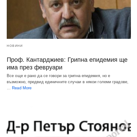
НОВИНИ
Проф. Кантарджиев: Грипна епидемия ще
има през февруари
Все още е рано да се говори за грипна епидемия, но е
възможно, предвид единичните случаи в някои големи градове,
…
Read More