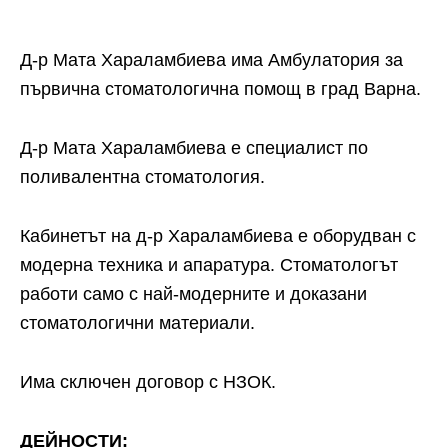
Д-р Мата Хараламбиева има Амбулатория за
първична стоматологична помощ в град Варна.
Д-р Мата Хараламбиева е специалист по
поливалентна стоматология.
Кабинетът на д-р Хараламбиева е оборудван с
модерна техника и апаратура. Стоматологът
работи само с най-модерните и доказани
стоматологични материали.
Има сключен договор с НЗОК.
ДЕЙНОСТИ: