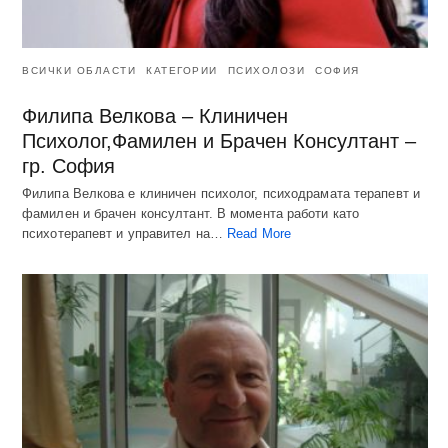
ВСИЧКИ ОБЛАСТИ
КАТЕГОРИИ
ПСИХОЛОЗИ
СОФИЯ
Филипа Велкова – Клиничен
Психолог,Фамилен и Брачен Консултант –
гр. София
Филипа Велкова е клиничен психолог, психодрамата терапевт и
фамилен и брачен консултант. В момента работи като
психотерапевт и управител на…
Read More