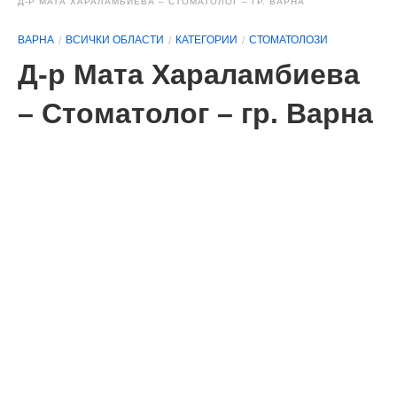
Д-Р МАТА ХАРАЛАМБИЕВА – СТОМАТОЛОГ – ГР. ВАРНА
ВАРНА
ВСИЧКИ ОБЛАСТИ
КАТЕГОРИИ
СТОМАТОЛОЗИ
Д-р Мата Хараламбиева
– Стоматолог – гр. Варна