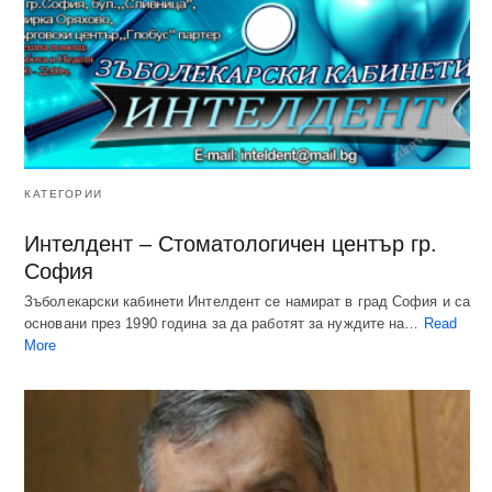
КАТЕГОРИИ
Интелдент – Стоматологичен център гр.
София
Зъболекарски кабинети Интелдент се намират в град София и са
основани през 1990 година за да работят за нуждите на…
Read
More