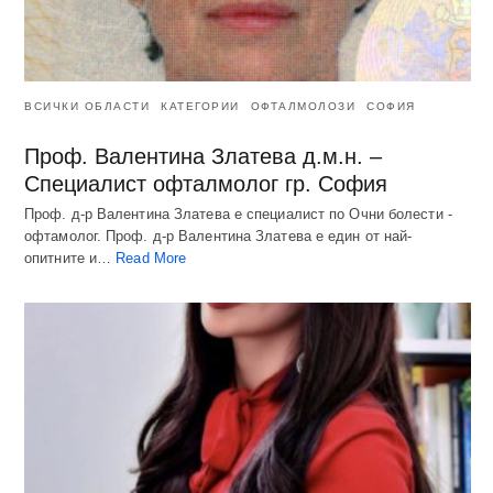
ВСИЧКИ ОБЛАСТИ
КАТЕГОРИИ
ОФТАЛМОЛОЗИ
СОФИЯ
Проф. Валентина Златева д.м.н. –
Специалист офталмолог гр. София
Проф. д-р Валентина Златева е специалист по Очни болести -
офтамолог. Проф. д-р Валентина Златева е един от най-
опитните и…
Read More