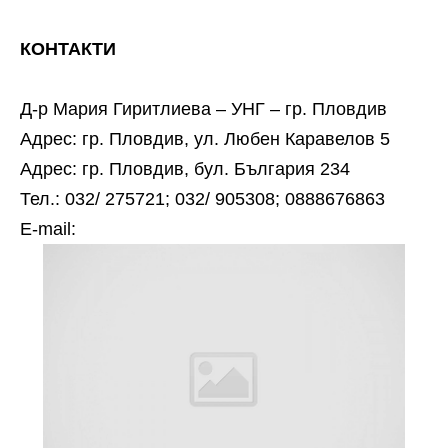
КОНТАКТИ
Д-р Мария Гиритлиева – УНГ – гр. Пловдив
Адрес: гр. Пловдив, ул. Любен Каравелов 5
Адрес: гр. Пловдив, бул. България 234
Тел.: 032/ 275721; 032/ 905308; 0888676863
Е-mail: