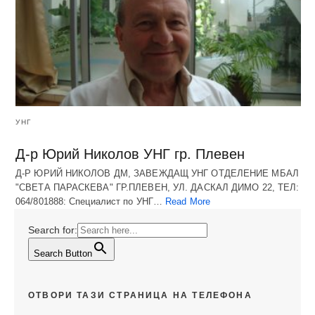
УНГ
Д-р Юрий Николов УНГ гр. Плевен
Д-Р ЮРИЙ НИКОЛОВ ДМ, ЗАВЕЖДАЩ УНГ ОТДЕЛЕНИЕ МБАЛ
"СВЕТА ПАРАСКЕВА" ГР.ПЛЕВЕН, УЛ. ДАСКАЛ ДИМО 22, ТЕЛ:
064/801888: Специалист по УНГ…
Read More
Search for:
Search Button
ОТВОРИ ТАЗИ СТРАНИЦА НА ТЕЛЕФОНА