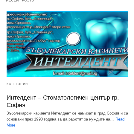
RECENT POSTS
КАТЕГОРИИ
Интелдент – Стоматологичен център гр.
София
Зъболекарски кабинети Интелдент се намират в град София и са
основани през 1990 година за да работят за нуждите на…
Read
More