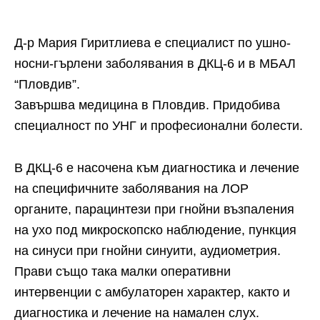
Д-р Мария Гиритлиева е специалист по ушно-
носни-гърлени заболявания в ДКЦ-6 и в МБАЛ
“Пловдив”.
Завършва медицина в Пловдив. Придобива
специалност по УНГ и професионални болести.
В ДКЦ-6 е насочена към диагностика и лечение
на специфичните заболявания на ЛОР
органите, парацинтези при гнойни възпаления
на ухо под микроскопско наблюдение, пункция
на синуси при гнойни синуити, аудиометрия.
Прави също така малки оперативни
интервенции с амбулаторен характер, както и
диагностика и лечение на намален слух.