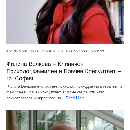
ВСИЧКИ ОБЛАСТИ
КАТЕГОРИИ
ПСИХОЛОЗИ
СОФИЯ
Филипа Велкова – Клиничен
Психолог,Фамилен и Брачен Консултант –
гр. София
Филипа Велкова е клиничен психолог, психодрамата терапевт и
фамилен и брачен консултант. В момента работи като
психотерапевт и управител на…
Read More