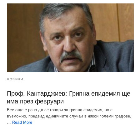
НОВИНИ
Проф. Кантарджиев: Грипна епидемия ще
има през февруари
Все още е рано да се говори за грипна епидемия, но е
възможно, предвид единичните случаи в някои големи градове,
…
Read More