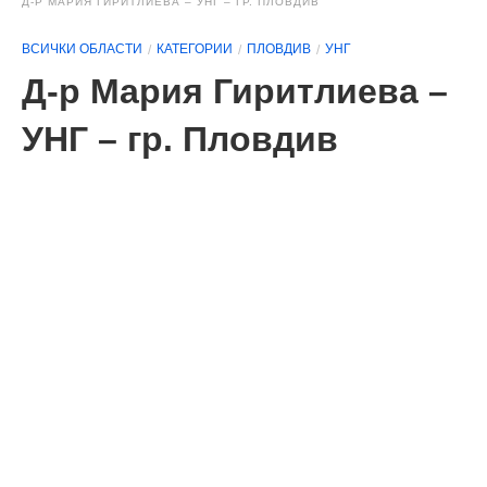
Д-Р МАРИЯ ГИРИТЛИЕВА – УНГ – ГР. ПЛОВДИВ
ВСИЧКИ ОБЛАСТИ
КАТЕГОРИИ
ПЛОВДИВ
УНГ
Д-р Мария Гиритлиева –
УНГ – гр. Пловдив