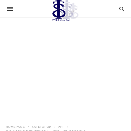
HOMEPAGE
КАТЕГОРИИ
УНГ