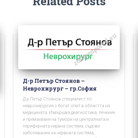
Related Posts
Д-р Петър Стоянов –
Неврохирург – гр.София
Д-р Петър Стоянов специалист по
неврохирургия с богат опит в областта на
медицината. Извършва диагностика, лечение
и премахване на тумори на централната и
периферната нервна система, съдови
заболявания на нервната система,