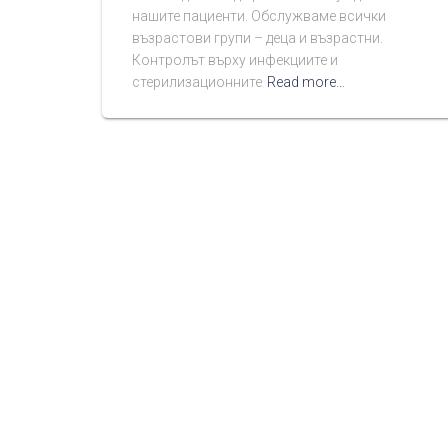
нашите пациенти. Обслужваме всички
възрастови групи – деца и възрастни.
Контролът върху инфекциите и
стерилизационните
Read more…