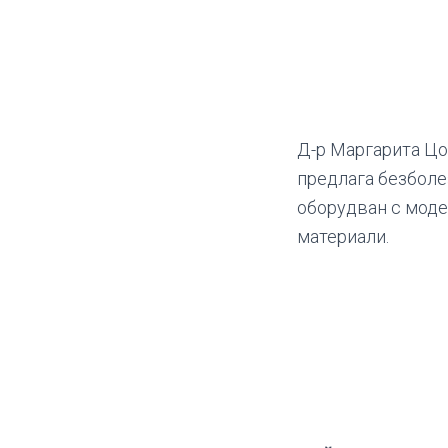
Д-р Маргарита Цо
предлага безболе
оборудван с моде
материали.