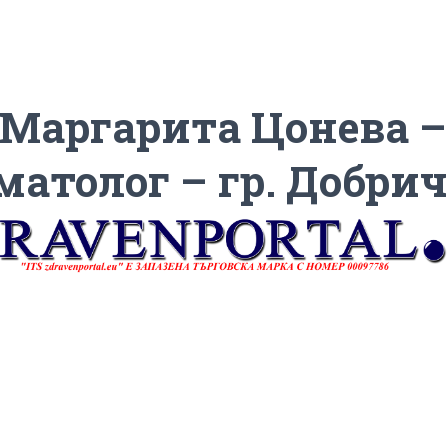
 Маргарита Цонева –
матолог – гр. Добрич