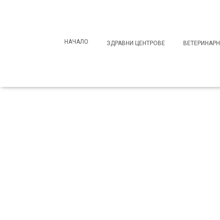
Search
for:
НАЧАЛО
ЗДРАВНИ ЦЕНТРОВЕ
ВЕТЕРИНАРН