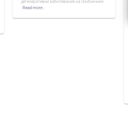
дегенеративни заболявания на гръбначния
Read more…