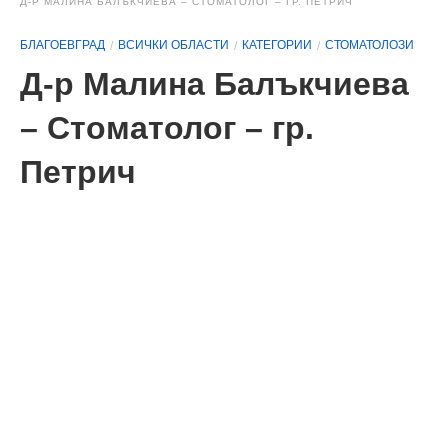
Д-Р МАЛИНА БАЛЪКЧИЕВА – СТОМАТОЛОГ – ГР. ПЕТРИЧ
БЛАГОЕВГРАД
ВСИЧКИ ОБЛАСТИ
КАТЕГОРИИ
СТОМАТОЛОЗИ
Д-р Малина Балъкчиева
– Стоматолог – гр.
Петрич