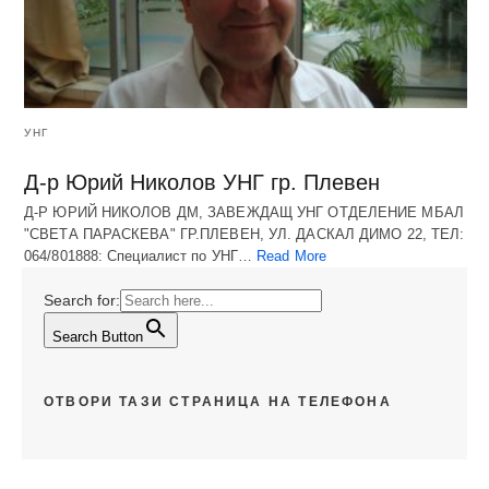
УНГ
Д-р Юрий Николов УНГ гр. Плевен
Д-Р ЮРИЙ НИКОЛОВ ДМ, ЗАВЕЖДАЩ УНГ ОТДЕЛЕНИЕ МБАЛ
"СВЕТА ПАРАСКЕВА" ГР.ПЛЕВЕН, УЛ. ДАСКАЛ ДИМО 22, ТЕЛ:
064/801888: Специалист по УНГ…
Read More
Search for:
Search Button
ОТВОРИ ТАЗИ СТРАНИЦА НА ТЕЛЕФОНА