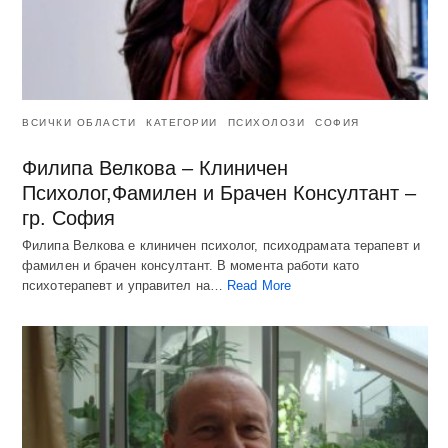
ВСИЧКИ ОБЛАСТИ
КАТЕГОРИИ
ПСИХОЛОЗИ
СОФИЯ
Филипа Велкова – Клиничен
Психолог,Фамилен и Брачен Консултант –
гр. София
Филипа Велкова е клиничен психолог, психодрамата терапевт и
фамилен и брачен консултант. В момента работи като
психотерапевт и управител на…
Read More