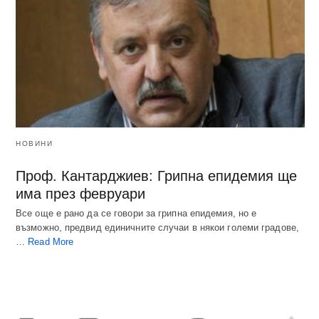
НОВИНИ
Проф. Кантарджиев: Грипна епидемия ще
има през февруари
Все още е рано да се говори за грипна епидемия, но е
възможно, предвид единичните случаи в някои големи градове,
…
Read More