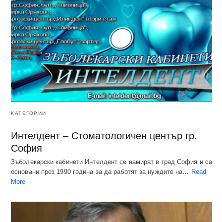
КАТЕГОРИИ
Интелдент – Стоматологичен център гр.
София
Зъболекарски кабинети Интелдент се намират в град София и са
основани през 1990 година за да работят за нуждите на…
Read
More