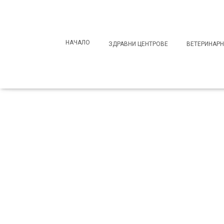
Search
for:
НАЧАЛО
ЗДРАВНИ ЦЕНТРОВЕ
ВЕТЕРИНАРН