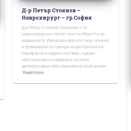
Д-р Петър Стоянов –
Неврохирург – гр.София
Д-р Петър Стоянов специалист по
неврохирургия с богат опит в областта на
медицината. Извършва диагностика, лечение
и премахване на тумори на централната и
периферната нервна система, съдови
заболявания на нервната система,
дегенеративни заболявания на гръбначния
Read more…