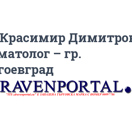
 Красимир Димитро
матолог – гр.
гоевград