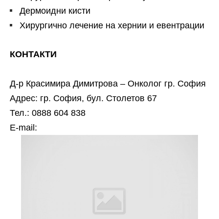
Дермоидни кисти
Хирургично лечение на хернии и евентрации
КОНТАКТИ
Д-р Красимира Димитрова – Онколог гр. София
Адрес: гр. София, бул. Столетов 67
Тел.: 0888 604 838
Е-mail: