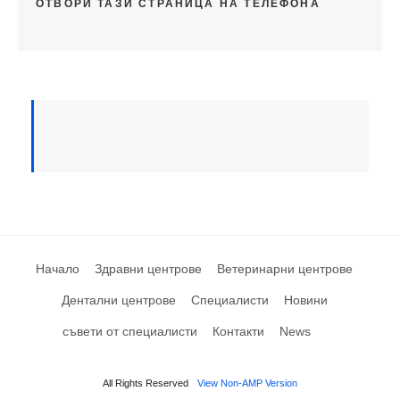
ОТВОРИ ТАЗИ СТРАНИЦА НА ТЕЛЕФОНА
Начало
Здравни центрове
Ветеринарни центрове
Дентални центрове
Специалисти
Новини
съвети от специалисти
Контакти
News
All Rights Reserved
View Non-AMP Version