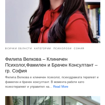
ВСИЧКИ ОБЛАСТИ
КАТЕГОРИИ
ПСИХОЛОЗИ
СОФИЯ
Филипа Велкова – Клиничен
Психолог,Фамилен и Брачен Консултант –
гр. София
Филипа Велкова е клиничен психолог, психодрамата терапевт и
фамилен и брачен консултант. В момента работи като
психотерапевт и управител на…
Read More