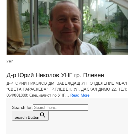
УНГ
Д-р Юрий Николов УНГ гр. Плевен
Д-Р ЮРИЙ НИКОЛОВ ДМ, ЗАВЕЖДАЩ УНГ ОТДЕЛЕНИЕ МБАЛ
"СВЕТА ПАРАСКЕВА" ГР.ПЛЕВЕН, УЛ. ДАСКАЛ ДИМО 22, ТЕЛ:
064/801888: Специалист по УНГ…
Read More
Search for:
Search Button