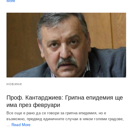
More
НОВИНИ
Проф. Кантарджиев: Грипна епидемия ще
има през февруари
Все още е рано да се говори за грипна епидемия, но е
възможно, предвид единичните случаи в някои големи градове,
…
Read More