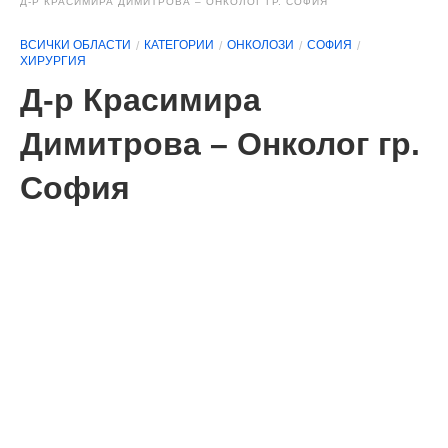
Д-Р КРАСИМИРА ДИМИТРОВА – ОНКОЛОГ ГР. СОФИЯ
ВСИЧКИ ОБЛАСТИ
КАТЕГОРИИ
ОНКОЛОЗИ
СОФИЯ
ХИРУРГИЯ
Д-р Красимира
Димитрова – Онколог гр.
София