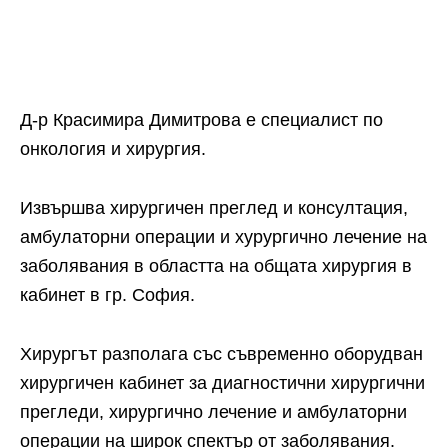
Д-р Красимира Димитрова е специалист по
онкология и хирургия.
Извършва хирургичен преглед и консултация,
амбулаторни операции и хурургично лечение на
заболявания в областта на общата хирургия в
кабинет в гр. София.
Хирургът разполага със съвременно оборудван
хирургичен кабинет за диагностични хирургични
прегледи, хирургично лечение и амбулаторни
операции на широк спектър от заболявания.