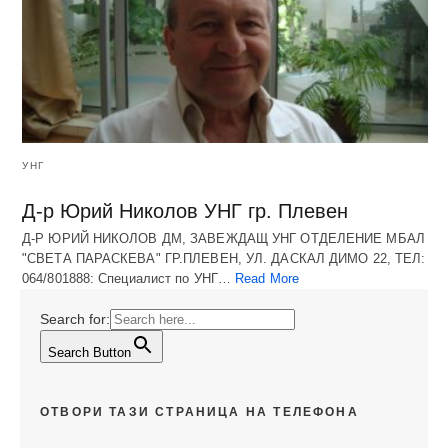
УНГ
Д-р Юрий Николов УНГ гр. Плевен
Д-Р ЮРИЙ НИКОЛОВ ДМ, ЗАВЕЖДАЩ УНГ ОТДЕЛЕНИЕ МБАЛ
"СВЕТА ПАРАСКЕВА" ГР.ПЛЕВЕН, УЛ. ДАСКАЛ ДИМО 22, ТЕЛ:
064/801888: Специалист по УНГ…
Read More
Search for:
Search Button
ОТВОРИ ТАЗИ СТРАНИЦА НА ТЕЛЕФОНА