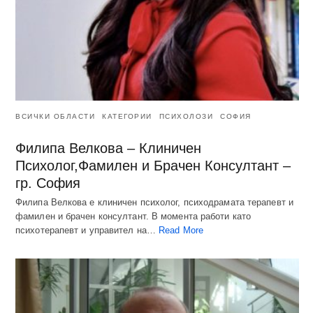
ВСИЧКИ ОБЛАСТИ
КАТЕГОРИИ
ПСИХОЛОЗИ
СОФИЯ
Филипа Велкова – Клиничен
Психолог,Фамилен и Брачен Консултант –
гр. София
Филипа Велкова е клиничен психолог, психодрамата терапевт и
фамилен и брачен консултант. В момента работи като
психотерапевт и управител на…
Read More