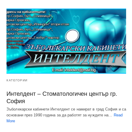
КАТЕГОРИИ
Интелдент – Стоматологичен център гр.
София
Зъболекарски кабинети Интелдент се намират в град София и са
основани през 1990 година за да работят за нуждите на…
Read
More