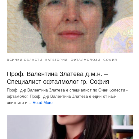
ВСИЧКИ ОБЛАСТИ
КАТЕГОРИИ
ОФТАЛМОЛОЗИ
СОФИЯ
Проф. Валентина Златева д.м.н. –
Специалист офталмолог гр. София
Проф. д-р Валентина Златева е специалист по Очни болести -
офтамолог. Проф. д-р Валентина Златева е един от най-
опитните и…
Read More