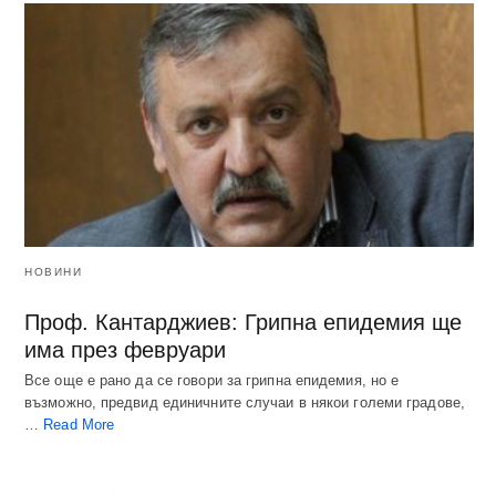
НОВИНИ
Проф. Кантарджиев: Грипна епидемия ще
има през февруари
Все още е рано да се говори за грипна епидемия, но е
възможно, предвид единичните случаи в някои големи градове,
…
Read More