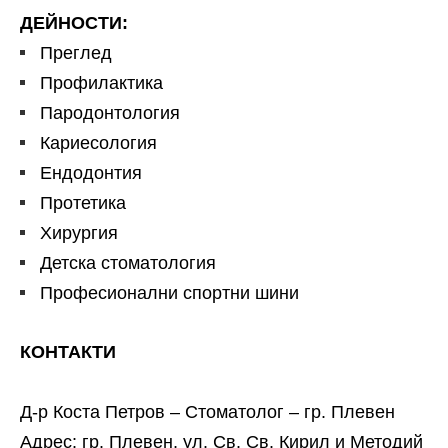
ДЕЙНОСТИ:
Преглед
Профилактика
Пародонтология
Кариесология
Ендодонтия
Протетика
Хирургия
Детска стоматология
Професионални спортни шини
КОНТАКТИ
Д-р Коста Петров – Стоматолог – гр. Плевен
Адрес: гр. Плевен, ул. Св. Св. Кирил и Методий