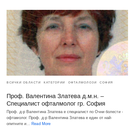
ВСИЧКИ ОБЛАСТИ
КАТЕГОРИИ
ОФТАЛМОЛОЗИ
СОФИЯ
Проф. Валентина Златева д.м.н. –
Специалист офталмолог гр. София
Проф. д-р Валентина Златева е специалист по Очни болести -
офтамолог. Проф. д-р Валентина Златева е един от най-
опитните и…
Read More