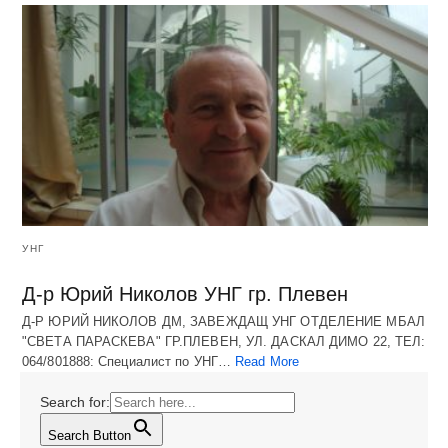
УНГ
Д-р Юрий Николов УНГ гр. Плевен
Д-Р ЮРИЙ НИКОЛОВ ДМ, ЗАВЕЖДАЩ УНГ ОТДЕЛЕНИЕ МБАЛ
"СВЕТА ПАРАСКЕВА" ГР.ПЛЕВЕН, УЛ. ДАСКАЛ ДИМО 22, ТЕЛ:
064/801888: Специалист по УНГ…
Read More
Search for:
Search Button