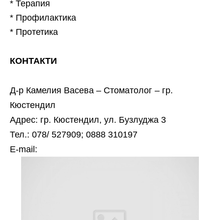
* Терапия
* Профилактика
* Протетика
КОНТАКТИ
Д-р Камелия Васева – Стоматолог – гр.
Кюстендил
Адрес: гр. Кюстендил, ул. Бузлуджа 3
Тел.: 078/ 527909; 0888 310197
Е-mail: