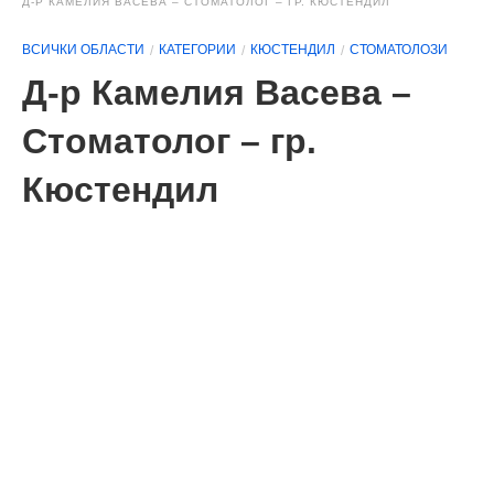
Д-Р КАМЕЛИЯ ВАСЕВА – СТОМАТОЛОГ – ГР. КЮСТЕНДИЛ
ВСИЧКИ ОБЛАСТИ
КАТЕГОРИИ
КЮСТЕНДИЛ
СТОМАТОЛОЗИ
Д-р Камелия Васева –
Стоматолог – гр.
Кюстендил