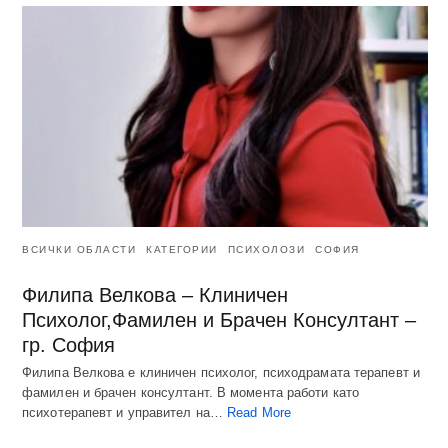
ВСИЧКИ ОБЛАСТИ
КАТЕГОРИИ
ПСИХОЛОЗИ
СОФИЯ
Филипа Велкова – Клиничен
Психолог,Фамилен и Брачен Консултант –
гр. София
Филипа Велкова е клиничен психолог, психодрамата терапевт и
фамилен и брачен консултант. В момента работи като
психотерапевт и управител на…
Read More