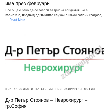
има през февруари
Все още е рано да се говори за грипна епидемия, но е
възможно, предвид единичните случаи в някои големи градове,
…
Read More
ВСИЧКИ ОБЛАСТИ
КАТЕГОРИИ
НЕВРОХИРУРГИЯ
СОФИЯ
Д-р Петър Стоянов – Неврохирург –
гр.София