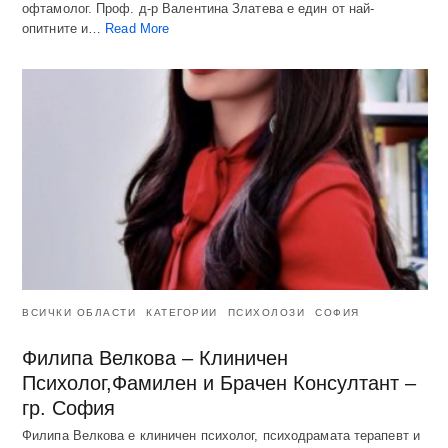
офтамолог. Проф. д-р Валентина Златева е един от най-
опитните и…
Read More
ВСИЧКИ ОБЛАСТИ
КАТЕГОРИИ
ПСИХОЛОЗИ
СОФИЯ
Филипа Велкова – Клиничен
Психолог,Фамилен и Брачен Консултант –
гр. София
Филипа Велкова е клиничен психолог, психодрамата терапевт и