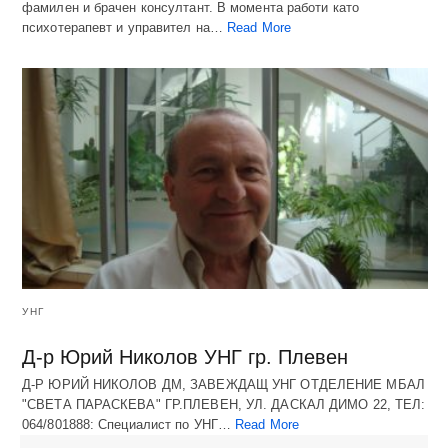
фамилен и брачен консултант. В момента работи като
психотерапевт и управител на…
Read More
УНГ
Д-р Юрий Николов УНГ гр. Плевен
Д-Р ЮРИЙ НИКОЛОВ ДМ, ЗАВЕЖДАЩ УНГ ОТДЕЛЕНИЕ МБАЛ
"СВЕТА ПАРАСКЕВА" ГР.ПЛЕВЕН, УЛ. ДАСКАЛ ДИМО 22, ТЕЛ:
064/801888: Специалист по УНГ…
Read More