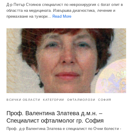
Д-р Петър Стоянов специалист по неврохирургия с богат опит в
областта на медицината. Извършва диагностика, лечение и
премахване на тумори…
Read More
ВСИЧКИ ОБЛАСТИ
КАТЕГОРИИ
ОФТАЛМОЛОЗИ
СОФИЯ
Проф. Валентина Златева д.м.н. –
Специалист офталмолог гр. София
Проф. д-р Валентина Златева е специалист по Очни болести -