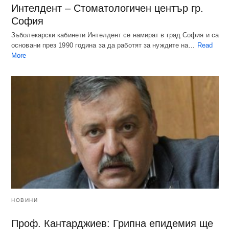
Интелдент – Стоматологичен център гр.
София
Зъболекарски кабинети Интелдент се намират в град София и са
основани през 1990 година за да работят за нуждите на…
Read
More
НОВИНИ
Проф. Кантарджиев: Грипна епидемия ще