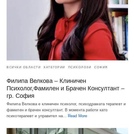
ВСИЧКИ ОБЛАСТИ
КАТЕГОРИИ
ПСИХОЛОЗИ
СОФИЯ
Филипа Велкова – Клиничен
Психолог,Фамилен и Брачен Консултант –
гр. София
Филипа Велкова е клиничен психолог, психодрамата терапевт и
фамилен и брачен консултант. В момента работи като
психотерапевт и управител на…
Read More