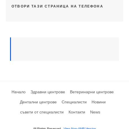
ОТВОРИ ТАЗИ СТРАНИЦА НА ТЕЛЕФОНА
Начало
Здравни центрове
Ветеринарни центрове
Дентални центрове
Специалисти
Новини
съвети от специалисти
Контакти
News
All Rights Reserved
View Non-AMP Version