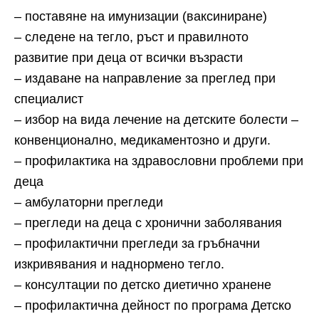
– поставяне на имунизации (ваксиниране)
– следене на тегло, ръст и правилното
развитие при деца от всички възрасти
– издаване на направление за преглед при
специалист
– избор на вида лечение на детските болести –
конвенционално, медикаментозно и други.
– профилактика на здравословни проблеми при
деца
– амбулаторни прегледи
– прегледи на деца с хронични заболявания
– профилактични прегледи за гръбначни
изкривявания и наднормено тегло.
– консултации по детско диетично хранене
– профилактична дейност по програма Детско