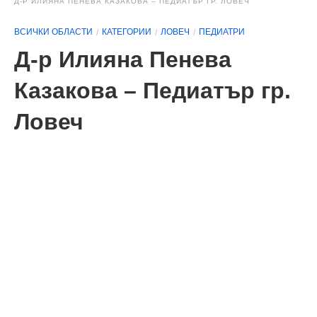
Д-Р ИЛИЯНА ПЕНЕВА КАЗАКОВА – ПЕДИАТЪР ГР. ЛОВЕЧ
ВСИЧКИ ОБЛАСТИ
КАТЕГОРИИ
ЛОВЕЧ
ПЕДИАТРИ
Д-р Илияна Пенева
Казакова – Педиатър гр.
Ловеч