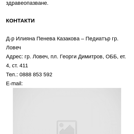
здравеопазване.
КОНТАКТИ
Д-р Илияна Пенева Казакова – Педиатър гр.
Ловеч
Адрес: гр. Ловеч, пл. Георги Димитров, ОББ, ет.
4, ст. 411
Тел.: 0888 853 592
Е-mail: