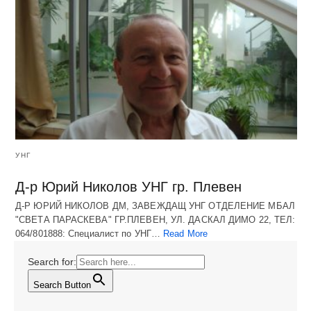
УНГ
Д-р Юрий Николов УНГ гр. Плевен
Д-Р ЮРИЙ НИКОЛОВ ДМ, ЗАВЕЖДАЩ УНГ ОТДЕЛЕНИЕ МБАЛ
"СВЕТА ПАРАСКЕВА" ГР.ПЛЕВЕН, УЛ. ДАСКАЛ ДИМО 22, ТЕЛ:
064/801888: Специалист по УНГ…
Read More
Search for:
Search Button