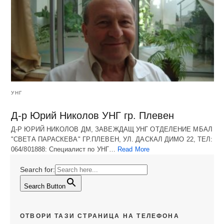
УНГ
Д-р Юрий Николов УНГ гр. Плевен
Д-Р ЮРИЙ НИКОЛОВ ДМ, ЗАВЕЖДАЩ УНГ ОТДЕЛЕНИЕ МБАЛ
"СВЕТА ПАРАСКЕВА" ГР.ПЛЕВЕН, УЛ. ДАСКАЛ ДИМО 22, ТЕЛ:
064/801888: Специалист по УНГ…
Read More
Search for:
Search Button
ОТВОРИ ТАЗИ СТРАНИЦА НА ТЕЛЕФОНА