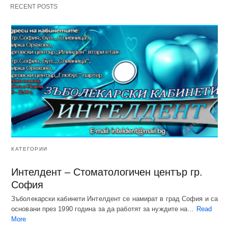
RECENT POSTS
КАТЕГОРИИ
Интелдент – Стоматологичен център гр.
София
Зъболекарски кабинети Интелдент се намират в град София и са
основани през 1990 година за да работят за нуждите на…
Read
More