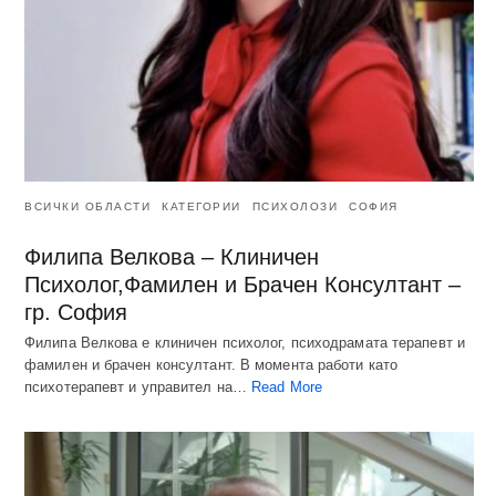
ВСИЧКИ ОБЛАСТИ
КАТЕГОРИИ
ПСИХОЛОЗИ
СОФИЯ
Филипа Велкова – Клиничен
Психолог,Фамилен и Брачен Консултант –
гр. София
Филипа Велкова е клиничен психолог, психодрамата терапевт и
фамилен и брачен консултант. В момента работи като
психотерапевт и управител на…
Read More