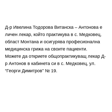
Д-р Ивелина Тодорова Витанска – Антонова е
личен лекар, който практикува в с. Медковец,
област Монтана и осигурява професионална
медицинска грижа на своите пациенти.
Можете да откриете общопрактикуващ лекар Д-
р Антонов в кабинета си в с. Медковец, ул.
“Георги Димитров” № 19.