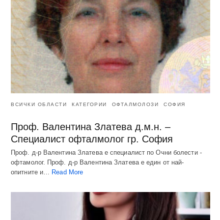
ВСИЧКИ ОБЛАСТИ
КАТЕГОРИИ
ОФТАЛМОЛОЗИ
СОФИЯ
Проф. Валентина Златева д.м.н. –
Специалист офталмолог гр. София
Проф. д-р Валентина Златева е специалист по Очни болести -
офтамолог. Проф. д-р Валентина Златева е един от най-
опитните и…
Read More