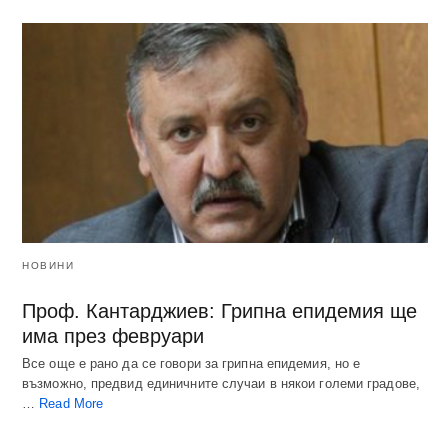
НОВИНИ
Проф. Кантарджиев: Грипна епидемия ще
има през февруари
Все още е рано да се говори за грипна епидемия, но е
възможно, предвид единичните случаи в някои големи градове,
…
Read More