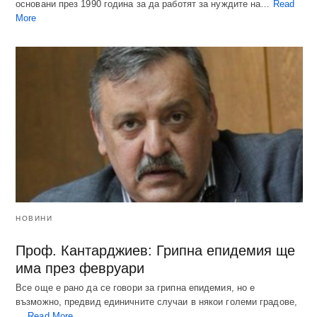
основани през 1990 година за да работят за нуждите на…
Read
More
НОВИНИ
Проф. Кантарджиев: Грипна епидемия ще
има през февруари
Все още е рано да се говори за грипна епидемия, но е
възможно, предвид единичните случаи в някои големи градове,
…
Read More