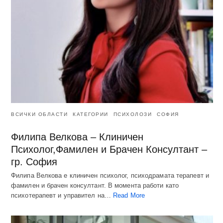
ВСИЧКИ ОБЛАСТИ
КАТЕГОРИИ
ПСИХОЛОЗИ
СОФИЯ
Филипа Велкова – Клиничен
Психолог,Фамилен и Брачен Консултант –
гр. София
Филипа Велкова е клиничен психолог, психодрамата терапевт и
фамилен и брачен консултант. В момента работи като
психотерапевт и управител на…
Read More