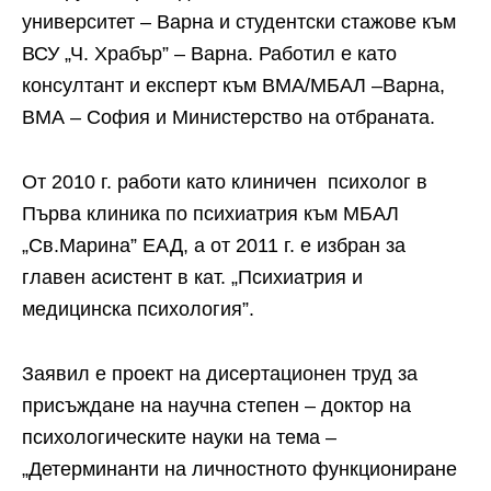
университет – Варна и студентски стажове към
ВСУ „Ч. Храбър” – Варна. Работил е като
консултант и експерт към ВМА/МБАЛ –Варна,
ВМА – София и Министерство на отбраната.
От 2010 г. работи като клиничен психолог в
Първа клиника по психиатрия към МБАЛ
„Св.Марина” ЕАД, а от 2011 г. е избран за
главен асистент в кат. „Психиатрия и
медицинска психология”.
Заявил е проект на дисертационен труд за
присъждане на научна степен – доктор на
психологическите науки на тема –
„Детерминанти на личностното функциониране