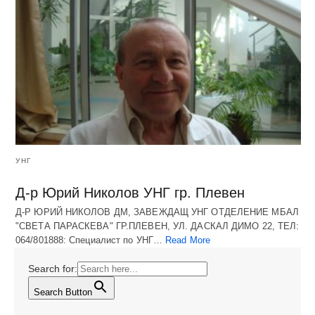
УНГ
Д-р Юрий Николов УНГ гр. Плевен
Д-Р ЮРИЙ НИКОЛОВ ДМ, ЗАВЕЖДАЩ УНГ ОТДЕЛЕНИЕ МБАЛ
"СВЕТА ПАРАСКЕВА" ГР.ПЛЕВЕН, УЛ. ДАСКАЛ ДИМО 22, ТЕЛ:
064/801888: Специалист по УНГ…
Read More
Search for:
Search Button