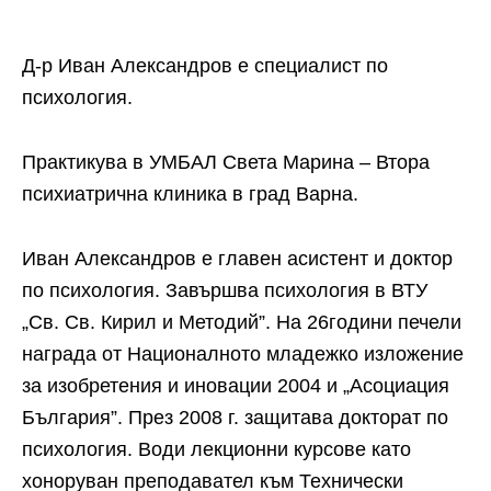
Д-р Иван Александров е специалист по
психология.
Практикува в УМБАЛ Света Марина – Втора
психиатрична клиника в град Варна.
​Иван Александров е главен асистент и доктор
по психология. Завършва психология в ВТУ
„Св. Св. Кирил и Методий”. На 26години печели
награда от Националното младежко изложение
за изобретения и иновации 2004 и „Асоциация
България”. През 2008 г. защитава докторат по
психология. Води лекционни курсове като
хоноруван преподавател към Технически