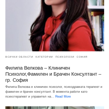
ВСИЧКИ ОБЛАСТИ
КАТЕГОРИИ
ПСИХОЛОЗИ
СОФИЯ
Филипа Велкова – Клиничен
Психолог,Фамилен и Брачен Консултант –
гр. София
Филипа Велкова е клиничен психолог, психодрамата терапевт и
фамилен и брачен консултант. В момента работи като
психотерапевт и управител на…
Read More