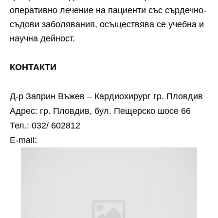
оперативно лечение на пациенти със сърдечно-
съдови заболявания, осъществява се учебна и
научна дейност.
КОНТАКТИ
Д-р Заприн Въжев – Кардиохирург гр. Пловдив
Адрес: гр. Пловдив, бул. Пещерско шосе 66
Тел.: 032/ 602812
Е-mail: