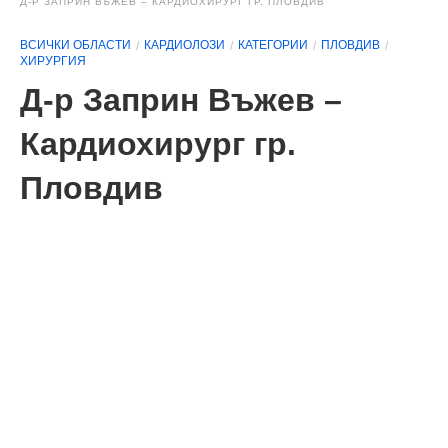
Д-Р ЗАПРИН ВЪЖЕВ – КАРДИОХИРУРГ ГР. ПЛОВДИВ
ВСИЧКИ ОБЛАСТИ
КАРДИОЛОЗИ
КАТЕГОРИИ
ПЛОВДИВ
ХИРУРГИЯ
Д-р Заприн Въжев –
Кардиохирург гр.
Пловдив