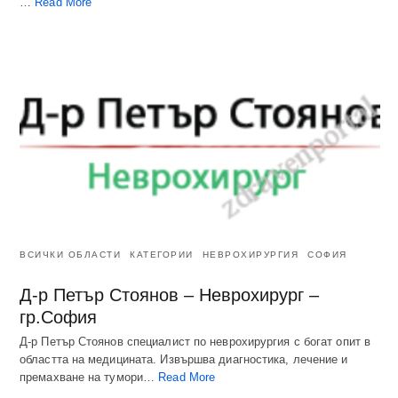
…
Read More
ВСИЧКИ ОБЛАСТИ
КАТЕГОРИИ
НЕВРОХИРУРГИЯ
СОФИЯ
Д-р Петър Стоянов – Неврохирург –
гр.София
Д-р Петър Стоянов специалист по неврохирургия с богат опит в
областта на медицината. Извършва диагностика, лечение и
премахване на тумори…
Read More