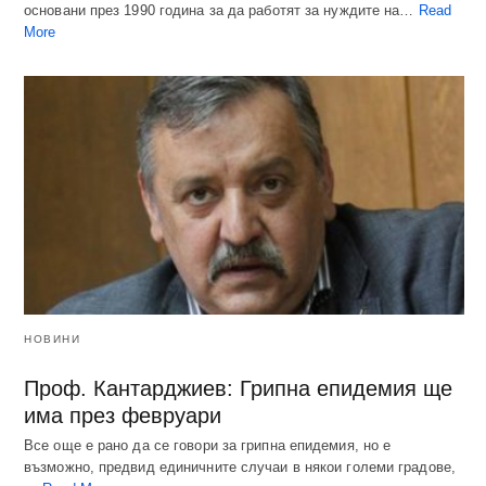
основани през 1990 година за да работят за нуждите на…
Read
More
НОВИНИ
Проф. Кантарджиев: Грипна епидемия ще
има през февруари
Все още е рано да се говори за грипна епидемия, но е
възможно, предвид единичните случаи в някои големи градове,