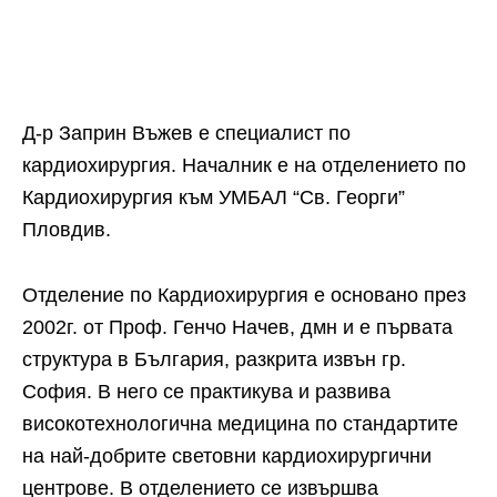
Д-р Заприн Въжев е специалист по
кардиохирургия. Началник е на отделението по
Кардиохирургия към УМБАЛ “Св. Георги”
Пловдив.
Отделение по Кардиохирургия е основано през
2002г. от Проф. Генчо Начев, дмн и е първата
структура в България, разкрита извън гр.
София. В него се практикува и развива
високотехнологична медицина по стандартите
на най-добрите световни кардиохирургични
центрове. В отделението се извършва