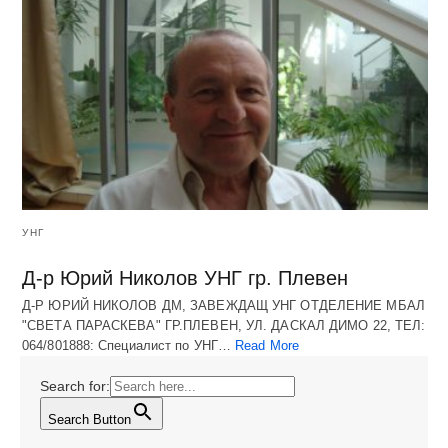
УНГ
Д-р Юрий Николов УНГ гр. Плевен
Д-Р ЮРИЙ НИКОЛОВ ДМ, ЗАВЕЖДАЩ УНГ ОТДЕЛЕНИЕ МБАЛ
"СВЕТА ПАРАСКЕВА" ГР.ПЛЕВЕН, УЛ. ДАСКАЛ ДИМО 22, ТЕЛ:
064/801888: Специалист по УНГ…
Read More
Search for:
Search Button