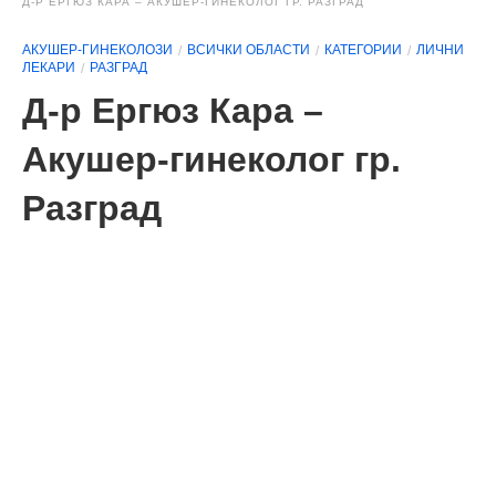
Д-Р ЕРГЮЗ КАРА – АКУШЕР-ГИНЕКОЛОГ ГР. РАЗГРАД
АКУШЕР-ГИНЕКОЛОЗИ
ВСИЧКИ ОБЛАСТИ
КАТЕГОРИИ
ЛИЧНИ
ЛЕКАРИ
РАЗГРАД
Д-р Ергюз Кара –
Акушер-гинеколог гр.
Разград