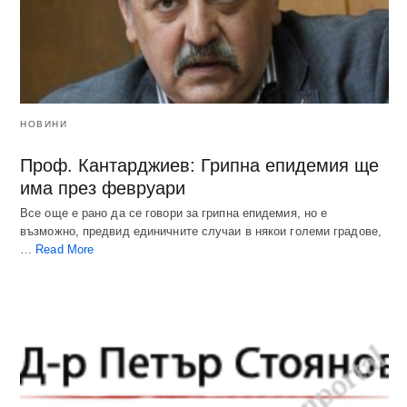
НОВИНИ
Проф. Кантарджиев: Грипна епидемия ще
има през февруари
Все още е рано да се говори за грипна епидемия, но е
възможно, предвид единичните случаи в някои големи градове,
…
Read More