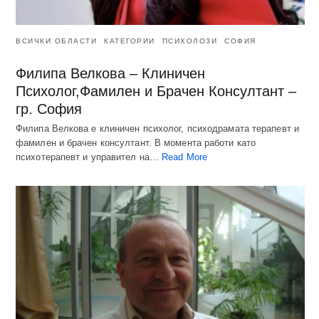
ВСИЧКИ ОБЛАСТИ
КАТЕГОРИИ
ПСИХОЛОЗИ
СОФИЯ
Филипа Велкова – Клиничен
Психолог,Фамилен и Брачен Консултант –
гр. София
Филипа Велкова е клиничен психолог, психодрамата терапевт и
фамилен и брачен консултант. В момента работи като
психотерапевт и управител на…
Read More