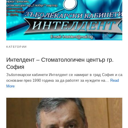
КАТЕГОРИИ
Интелдент – Стоматологичен център гр.
София
Зъболекарски кабинети Интелдент се намират в град София и са
основани през 1990 година за да работят за нуждите на…
Read
More