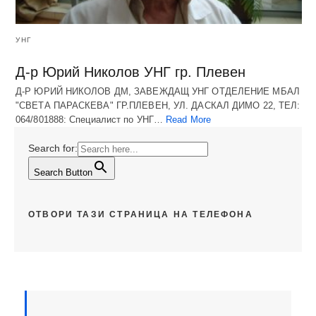
УНГ
Д-р Юрий Николов УНГ гр. Плевен
Д-Р ЮРИЙ НИКОЛОВ ДМ, ЗАВЕЖДАЩ УНГ ОТДЕЛЕНИЕ МБАЛ
"СВЕТА ПАРАСКЕВА" ГР.ПЛЕВЕН, УЛ. ДАСКАЛ ДИМО 22, ТЕЛ:
064/801888: Специалист по УНГ…
Read More
Search for:
Search Button
ОТВОРИ ТАЗИ СТРАНИЦА НА ТЕЛЕФОНА