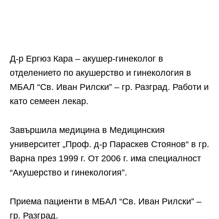
Д-р Ергюз Кара – акушер-гинеколог в
отделението по акушерство и гинекология в
МБАЛ “Св. Иван Рилски” – гр. Разград. Работи и
като семеен лекар.
Завършила медицина в Медицинския
университет „Проф. д-р Параскев Стоянов“ в гр.
Варна през 1999 г. От 2006 г. има специалност
“Акушерство и гинекология”.
Приема пациенти в МБАЛ “Св. Иван Рилски” –
гр. Разград.