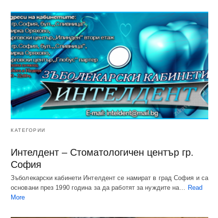
КАТЕГОРИИ
Интелдент – Стоматологичен център гр.
София
Зъболекарски кабинети Интелдент се намират в град София и са
основани през 1990 година за да работят за нуждите на…
Read
More