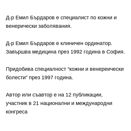
Д-р Емил Бърдаров е специалист по кожни и
венерически заболявания.
Д-р Емил Бърдаров е клиничен ординатор.
Завършва медицина през 1992 година в София.
Придобива специалност “кожни и венереически
болести” през 1997 година.
Автор или съавтор e на 12 публикации,
участник в 21 национални и международни
конгреса