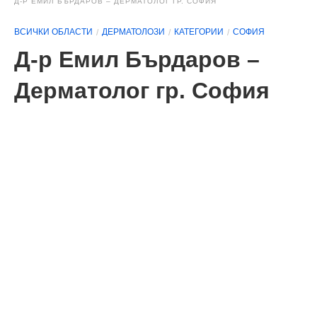
Д-Р ЕМИЛ БЪРДАРОВ – ДЕРМАТОЛОГ ГР. СОФИЯ
ВСИЧКИ ОБЛАСТИ
ДЕРМАТОЛОЗИ
КАТЕГОРИИ
СОФИЯ
Д-р Емил Бърдаров –
Дерматолог гр. София