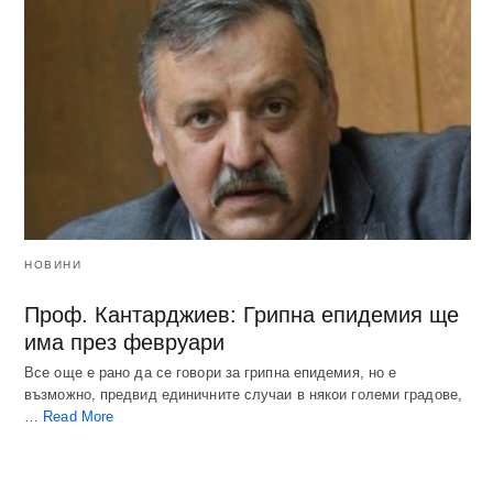
НОВИНИ
Проф. Кантарджиев: Грипна епидемия ще
има през февруари
Все още е рано да се говори за грипна епидемия, но е
възможно, предвид единичните случаи в някои големи градове,
…
Read More