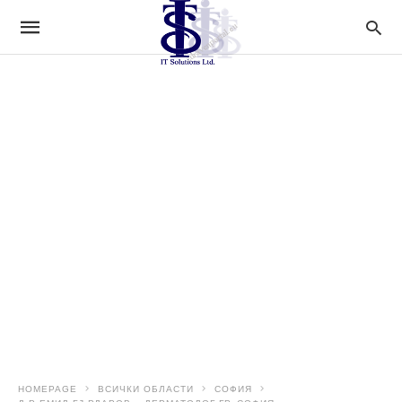
HOMEPAGE
ВСИЧКИ ОБЛАСТИ
СОФИЯ