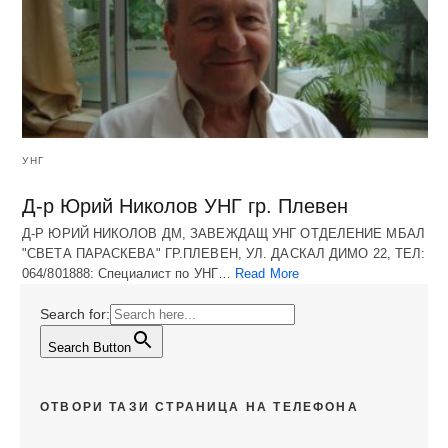
УНГ
Д-р Юрий Николов УНГ гр. Плевен
Д-Р ЮРИЙ НИКОЛОВ ДМ, ЗАВЕЖДАЩ УНГ ОТДЕЛЕНИЕ МБАЛ
"СВЕТА ПАРАСКЕВА" ГР.ПЛЕВЕН, УЛ. ДАСКАЛ ДИМО 22, ТЕЛ:
064/801888: Специалист по УНГ…
Read More
Search for:
Search Button
ОТВОРИ ТАЗИ СТРАНИЦА НА ТЕЛЕФОНА