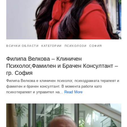
ВСИЧКИ ОБЛАСТИ
КАТЕГОРИИ
ПСИХОЛОЗИ
СОФИЯ
Филипа Велкова – Клиничен
Психолог,Фамилен и Брачен Консултант –
гр. София
Филипа Велкова е клиничен психолог, психодрамата терапевт и
фамилен и брачен консултант. В момента работи като
психотерапевт и управител на…
Read More