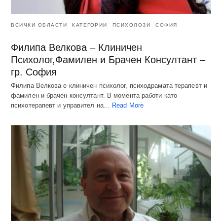
ВСИЧКИ ОБЛАСТИ
КАТЕГОРИИ
ПСИХОЛОЗИ
СОФИЯ
Филипа Велкова – Клиничен
Психолог,Фамилен и Брачен Консултант –
гр. София
Филипа Велкова е клиничен психолог, психодрамата терапевт и
фамилен и брачен консултант. В момента работи като
психотерапевт и управител на…
Read More