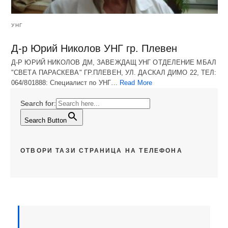
УНГ
Д-р Юрий Николов УНГ гр. Плевен
Д-Р ЮРИЙ НИКОЛОВ ДМ, ЗАВЕЖДАЩ УНГ ОТДЕЛЕНИЕ МБАЛ
"СВЕТА ПАРАСКЕВА" ГР.ПЛЕВЕН, УЛ. ДАСКАЛ ДИМО 22, ТЕЛ:
064/801888: Специалист по УНГ…
Read More
Search for:
Search Button
ОТВОРИ ТАЗИ СТРАНИЦА НА ТЕЛЕФОНА