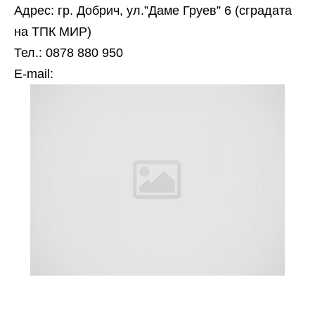
Адрес: гр. Добрич, ул.”Даме Груев” 6 (сградата
на ТПК МИР)
Тел.: 0878 880 950
Е-mail: