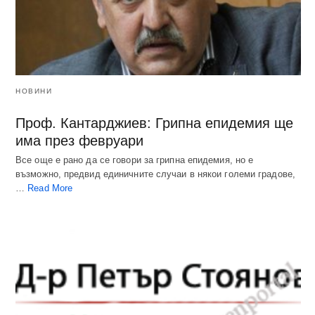
НОВИНИ
Проф. Кантарджиев: Грипна епидемия ще
има през февруари
Все още е рано да се говори за грипна епидемия, но е
възможно, предвид единичните случаи в някои големи градове,
…
Read More