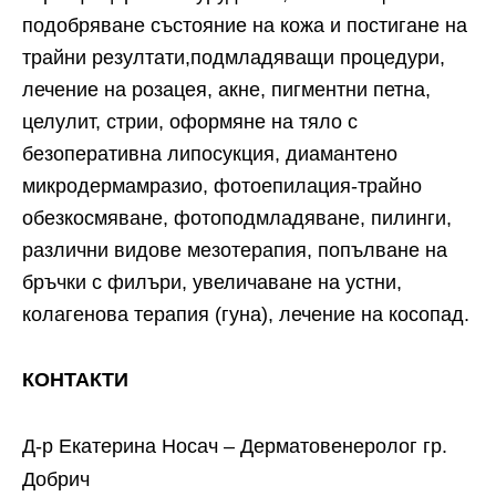
подобряване състояние на кожа и постигане на
трайни резултати,подмладяващи процедури,
лечение на розацея, акне, пигментни петна,
целулит, стрии, оформяне на тяло с
безоперативна липосукция, диамантено
микродермамразио, фотоепилация-трайно
обезкосмяване, фотоподмладяване, пилинги,
различни видове мезотерапия, попълване на
бръчки с филъри, увеличаване на устни,
колагенова терапия (гуна), лечение на косопад.
КОНТАКТИ
Д-р Екатерина Носач – Дерматовенеролог гр.
Добрич