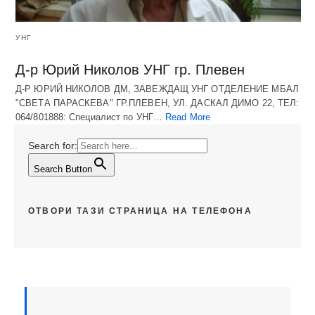
УНГ
Д-р Юрий Николов УНГ гр. Плевен
Д-Р ЮРИЙ НИКОЛОВ ДМ, ЗАВЕЖДАЩ УНГ ОТДЕЛЕНИЕ МБАЛ
"СВЕТА ПАРАСКЕВА" ГР.ПЛЕВЕН, УЛ. ДАСКАЛ ДИМО 22, ТЕЛ:
064/801888: Специалист по УНГ…
Read More
Search for:
Search Button
ОТВОРИ ТАЗИ СТРАНИЦА НА ТЕЛЕФОНА