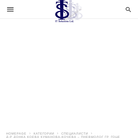
HOMEPAGE
КАТЕГОРИИ
СПЕЦИАЛИСТИ
Д-Р ДОНКА КОЕВА КУМАНОВА-КОЧЕВА – ПНЕВМОЛОГ ГР. ГОЦЕ