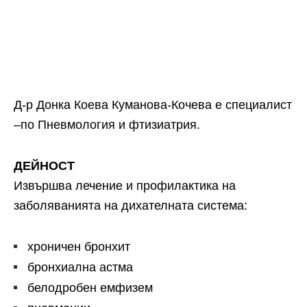
Д-р Донка Коева Куманова-Кочева е специалист
–по Пневмология и фтизиатрия.
ДЕЙНОСТ
Извършва лечение и профилактика на
заболяванията на дихателната система:
хроничен бронхит
бронхиална астма
белодробен емфизем