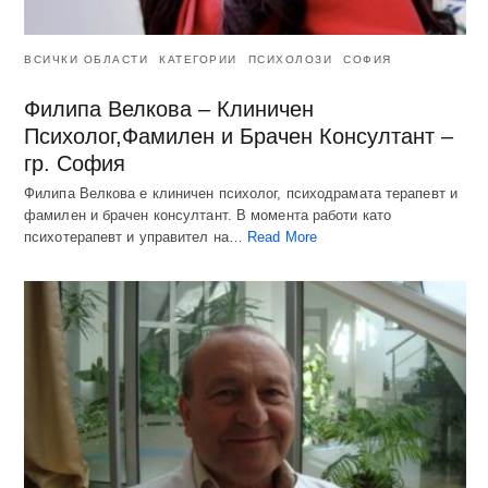
ВСИЧКИ ОБЛАСТИ
КАТЕГОРИИ
ПСИХОЛОЗИ
СОФИЯ
Филипа Велкова – Клиничен
Психолог,Фамилен и Брачен Консултант –
гр. София
Филипа Велкова е клиничен психолог, психодрамата терапевт и
фамилен и брачен консултант. В момента работи като
психотерапевт и управител на…
Read More