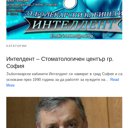
КАТЕГОРИИ
Интелдент – Стоматологичен център гр.
София
Зъболекарски кабинети Интелдент се намират в град София и са
основани през 1990 година за да работят за нуждите на…
Read
More