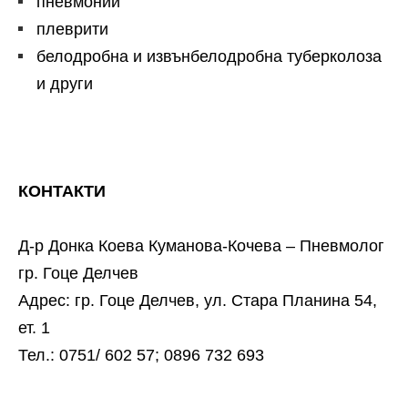
пневмонии
плеврити
белодробна и извънбелодробна туберколоза
и други
КОНТАКТИ
Д-р Донка Коева Куманова-Кочева – Пневмолог
гр. Гоце Делчев
Адрес: гр. Гоце Делчев, ул. Стара Планина 54,
ет. 1
Тел.: 0751/ 602 57; 0896 732 693