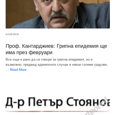
НОВИНИ
Проф. Кантарджиев: Грипна епидемия ще
има през февруари
Все още е рано да се говори за грипна епидемия, но е
възможно, предвид единичните случаи в някои големи градове,
…
Read More