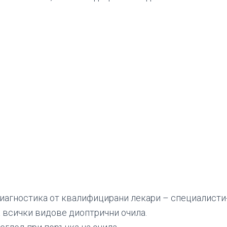
диагностика от квалифицирани лекари – специалисти
 всички видове диоптрични очила.