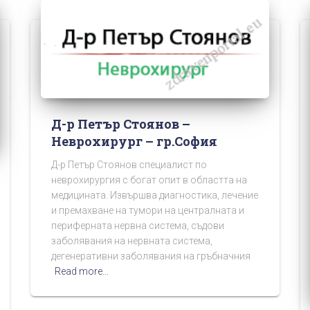
Д-р Петър Стоянов –
Неврохирург – гр.София
Д-р Петър Стоянов специалист по
неврохирургия с богат опит в областта на
медицината. Извършва диагностика, лечение
и премахване на тумори на централната и
периферната нервна система, съдови
заболявания на нервната система,
дегенеративни заболявания на гръбначния
Read more…