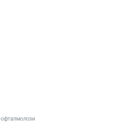
-офталмолози.