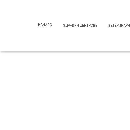
Search
for:
НАЧАЛО
ЗДРАВНИ ЦЕНТРОВЕ
ВЕТЕРИНАРН