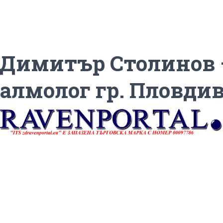
 Димитър Столинов 
алмолог гр. Пловди