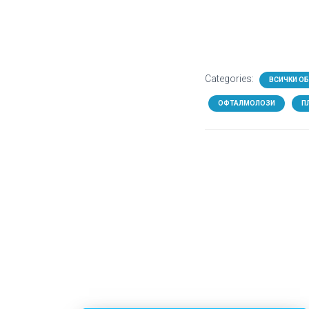
Categories:
ВСИЧКИ О
ОФТАЛМОЛОЗИ
П