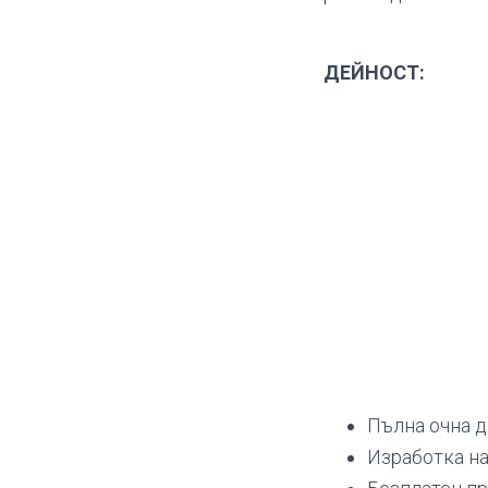
ДЕЙНОСТ:
Пълна очна 
Изработка на