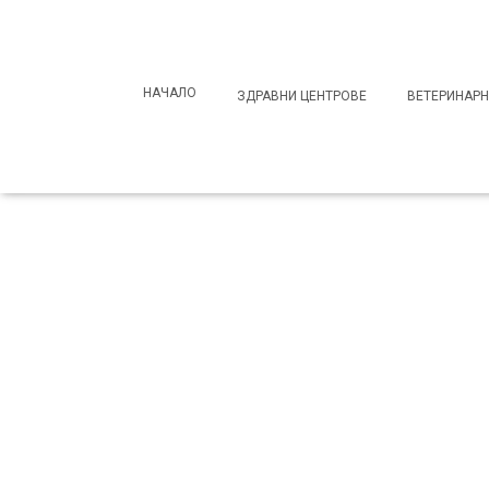
Search
for:
НАЧАЛО
ЗДРАВНИ ЦЕНТРОВЕ
ВЕТЕРИНАРН