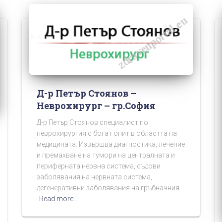
Д-р Петър Стоянов –
Неврохирург – гр.София
Д-р Петър Стоянов специалист по
неврохирургия с богат опит в областта на
медицината. Извършва диагностика, лечение
и премахване на тумори на централната и
периферната нервна система, съдови
заболявания на нервната система,
дегенеративни заболявания на гръбначния
Read more…