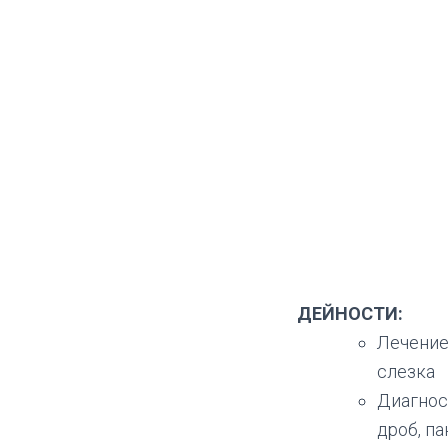
ДЕЙНОСТИ:
Лечение
слезка
Диагнос
дроб, п