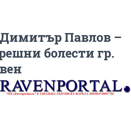
 Димитър Павлов –
решни болести гр.
вен