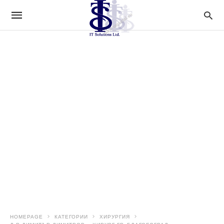
HOMEPAGE
КАТЕГОРИИ
ХИРУРГИЯ