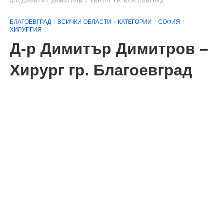
Д-Р ДИМИТЪР ДИМИТРОВ – ХИРУРГ ГР. БЛАГОЕВГРАД
БЛАГОЕВГРАД
ВСИЧКИ ОБЛАСТИ
КАТЕГОРИИ
СОФИЯ
ХИРУРГИЯ
Д-р Димитър Димитров –
Хирург гр. Благоевград