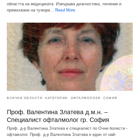
областта на медицината. Извършва диагностика, лечение и
премахване на тумори…
Read More
ВСИЧКИ ОБЛАСТИ
КАТЕГОРИИ
ОФТАЛМОЛОЗИ
СОФИЯ
Проф. Валентина Златева д.м.н. –
Специалист офталмолог гр. София
Проф. д-р Валентина Златева е специалист по Очни болести -
офтамолог. Проф. д-р Валентина Златева е един от най-