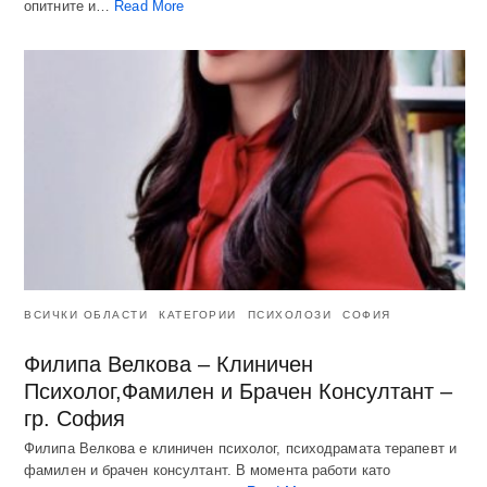
опитните и…
Read More
ВСИЧКИ ОБЛАСТИ
КАТЕГОРИИ
ПСИХОЛОЗИ
СОФИЯ
Филипа Велкова – Клиничен
Психолог,Фамилен и Брачен Консултант –
гр. София
Филипа Велкова е клиничен психолог, психодрамата терапевт и
фамилен и брачен консултант. В момента работи като