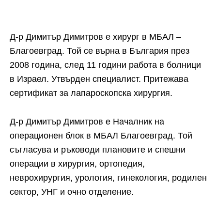
Д-р Димитър Димитров е хирург в МБАЛ –
Благоевград. Той се върна в България през
2008 година, след 11 години работа в болници
в Израел. Утвърден специалист. Притежава
сертификат за лапароскопска хирургия.
Д-р Димитър Димитров е Началник на
операционен блок в МБАЛ Благоевград. Той
съгласува и ръководи плановите и спешни
операции в хирургия, ортопедия,
неврохирургия, урология, гинекология, родилен
сектор, УНГ и очно отделение.