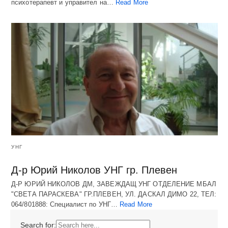
психотерапевт и управител на…
Read More
УНГ
Д-р Юрий Николов УНГ гр. Плевен
Д-Р ЮРИЙ НИКОЛОВ ДМ, ЗАВЕЖДАЩ УНГ ОТДЕЛЕНИЕ МБАЛ
"СВЕТА ПАРАСКЕВА" ГР.ПЛЕВЕН, УЛ. ДАСКАЛ ДИМО 22, ТЕЛ:
064/801888: Специалист по УНГ…
Read More
Search for: