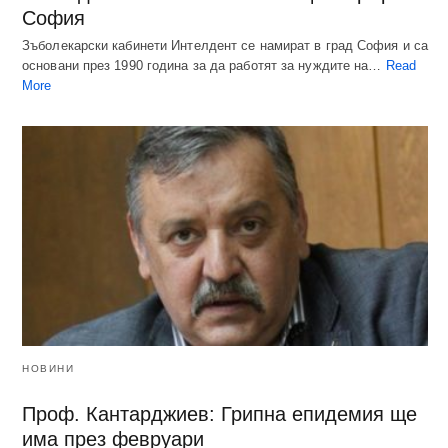
София
Зъболекарски кабинети Интелдент се намират в град София и са
основани през 1990 година за да работят за нуждите на…
Read
More
НОВИНИ
Проф. Кантарджиев: Грипна епидемия ще
има през февруари