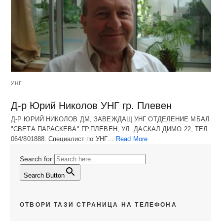
УНГ
Д-р Юрий Николов УНГ гр. Плевен
Д-Р ЮРИЙ НИКОЛОВ ДМ, ЗАВЕЖДАЩ УНГ ОТДЕЛЕНИЕ МБАЛ
"СВЕТА ПАРАСКЕВА" ГР.ПЛЕВЕН, УЛ. ДАСКАЛ ДИМО 22, ТЕЛ:
064/801888: Специалист по УНГ…
Read More
Search for:
Search Button
ОТВОРИ ТАЗИ СТРАНИЦА НА ТЕЛЕФОНА