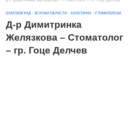
Д-Р ДИМИТРИНКА ЖЕЛЯЗКОВА – СТОМАТОЛОГ – ГР. ГОЦЕ ДЕЛЧЕВ
БЛАГОЕВГРАД
ВСИЧКИ ОБЛАСТИ
КАТЕГОРИИ
СТОМАТОЛОЗИ
Д-р Димитринка
Желязкова – Стоматолог
– гр. Гоце Делчев