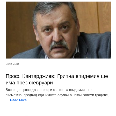
НОВИНИ
Проф. Кантарджиев: Грипна епидемия ще
има през февруари
Все още е рано да се говори за грипна епидемия, но е
възможно, предвид единичните случаи в някои големи градове,
…
Read More