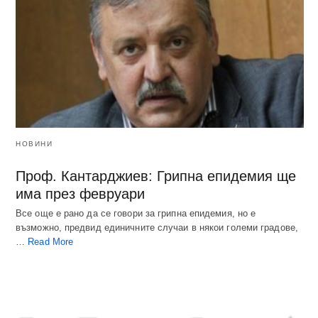
НОВИНИ
Проф. Кантарджиев: Грипна епидемия ще
има през февруари
Все още е рано да се говори за грипна епидемия, но е
възможно, предвид единичните случаи в някои големи градове,
…
Read More