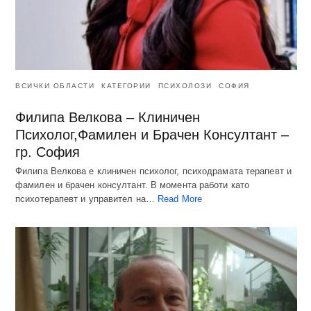
ВСИЧКИ ОБЛАСТИ
КАТЕГОРИИ
ПСИХОЛОЗИ
СОФИЯ
Филипа Велкова – Клиничен
Психолог,Фамилен и Брачен Консултант –
гр. София
Филипа Велкова е клиничен психолог, психодрамата терапевт и
фамилен и брачен консултант. В момента работи като
психотерапевт и управител на…
Read More