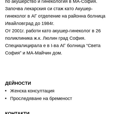
по акушерство и гинекология в МА-София.
Започва лекарския си стаж като Акушер-
гинеколог в АГ отделение на районна болница
Ивайловград до 1984г.
От 2001г. работи като акушер-гинеколог в 26
поликлиника ж.к. Люлин град София.
Специалицирала е в І-ва АГ болница “Света
София” и МА-Майчин дом.
ДЕЙНОСТИ
Женска консултация
Проследяване на бременост
КОНТАКТИ