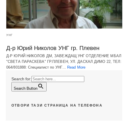
УНГ
Д-р Юрий Николов УНГ гр. Плевен
Д-Р ЮРИЙ НИКОЛОВ ДМ, ЗАВЕЖДАЩ УНГ ОТДЕЛЕНИЕ МБАЛ
"СВЕТА ПАРАСКЕВА" ГР.ПЛЕВЕН, УЛ. ДАСКАЛ ДИМО 22, ТЕЛ:
064/801888: Специалист по УНГ…
Read More
Search for:
Search Button
ОТВОРИ ТАЗИ СТРАНИЦА НА ТЕЛЕФОНА