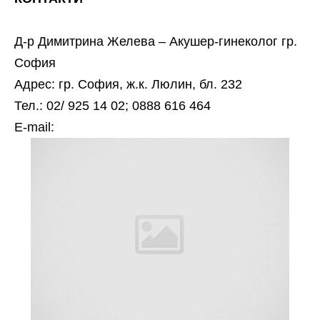
Д-р Димитрина Желева – Акушер-гинеколог гр.
София
Адрес: гр. София, ж.к. Люлин, бл. 232
Тел.: 02/ 925 14 02; 0888 616 464
Е-mail: