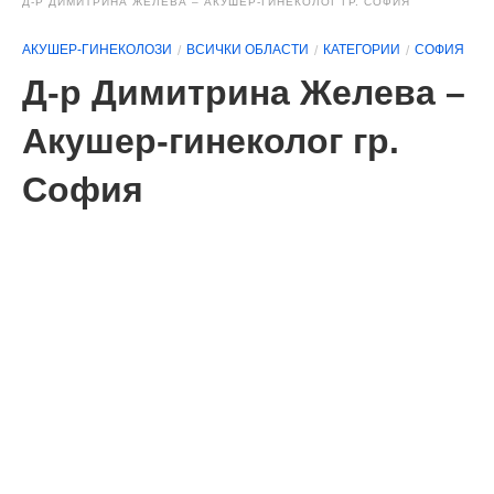
Д-Р ДИМИТРИНА ЖЕЛЕВА – АКУШЕР-ГИНЕКОЛОГ ГР. СОФИЯ
АКУШЕР-ГИНЕКОЛОЗИ
ВСИЧКИ ОБЛАСТИ
КАТЕГОРИИ
СОФИЯ
Д-р Димитрина Желева –
Акушер-гинеколог гр.
София