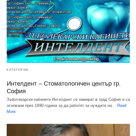
КАТЕГОРИИ
Интелдент – Стоматологичен център гр.
София
Зъболекарски кабинети Интелдент се намират в град София и са
основани през 1990 година за да работят за нуждите на…
Read
More