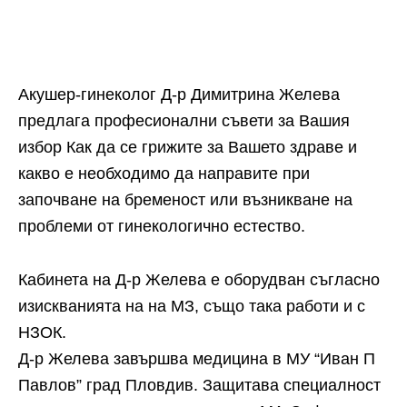
Акушер-гинеколог Д-р Димитрина Желева
предлага професионални съвети за Вашия
избор Как да се грижите за Вашето здраве и
какво е необходимо да направите при
започване на бременост или възникване на
проблеми от гинекологично естество.
Кабинета на Д-р Желева е оборудван съгласно
изискванията на на МЗ, също така работи и с
НЗОК.
Д-р Желева завършва медицина в МУ “Иван П
Павлов” град Пловдив. Защитава специалност