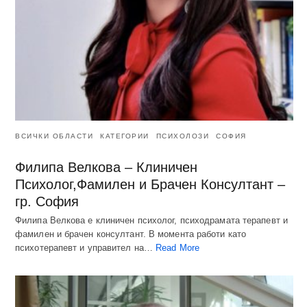
ВСИЧКИ ОБЛАСТИ
КАТЕГОРИИ
ПСИХОЛОЗИ
СОФИЯ
Филипа Велкова – Клиничен
Психолог,Фамилен и Брачен Консултант –
гр. София
Филипа Велкова е клиничен психолог, психодрамата терапевт и
фамилен и брачен консултант. В момента работи като
психотерапевт и управител на…
Read More