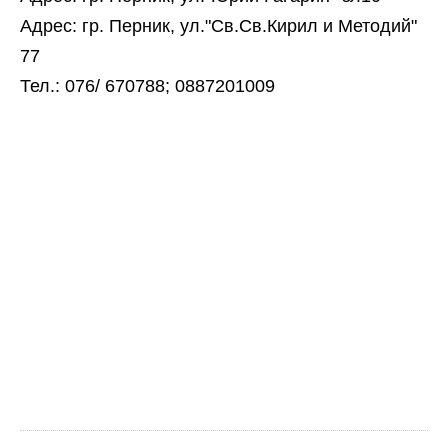
Адрес: гр. Перник, ул."Св.Св.Кирил и Методий"
77
Тел.: 076/ 670788; 0887201009