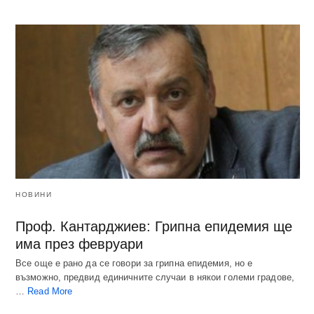
НОВИНИ
Проф. Кантарджиев: Грипна епидемия ще
има през февруари
Все още е рано да се говори за грипна епидемия, но е
възможно, предвид единичните случаи в някои големи градове,
…
Read More