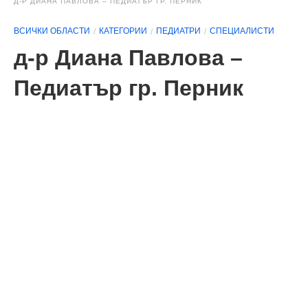
Д-Р ДИАНА ПАВЛОВА – ПЕДИАТЪР ГР. ПЕРНИК
ВСИЧКИ ОБЛАСТИ
КАТЕГОРИИ
ПЕДИАТРИ
СПЕЦИАЛИСТИ
д-р Диана Павлова –
Педиатър гр. Перник