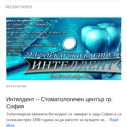
RECENT POSTS
КАТЕГОРИИ
Интелдент – Стоматологичен център гр.
София
Зъболекарски кабинети Интелдент се намират в град София и са
основани през 1990 година за да работят за нуждите на…
Read
More