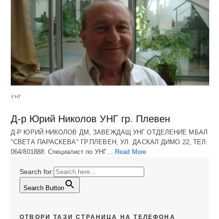
УНГ
Д-р Юрий Николов УНГ гр. Плевен
Д-Р ЮРИЙ НИКОЛОВ ДМ, ЗАВЕЖДАЩ УНГ ОТДЕЛЕНИЕ МБАЛ
"СВЕТА ПАРАСКЕВА" ГР.ПЛЕВЕН, УЛ. ДАСКАЛ ДИМО 22, ТЕЛ:
064/801888: Специалист по УНГ…
Read More
Search for:
Search Button
ОТВОРИ ТАЗИ СТРАНИЦА НА ТЕЛЕФОНА