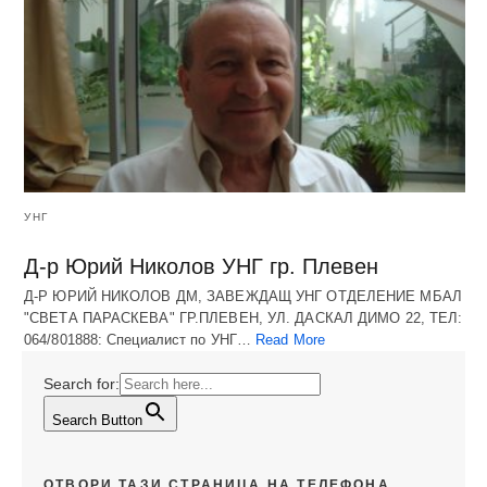
УНГ
Д-р Юрий Николов УНГ гр. Плевен
Д-Р ЮРИЙ НИКОЛОВ ДМ, ЗАВЕЖДАЩ УНГ ОТДЕЛЕНИЕ МБАЛ
"СВЕТА ПАРАСКЕВА" ГР.ПЛЕВЕН, УЛ. ДАСКАЛ ДИМО 22, ТЕЛ:
064/801888: Специалист по УНГ…
Read More
Search for:
Search Button
ОТВОРИ ТАЗИ СТРАНИЦА НА ТЕЛЕФОНА