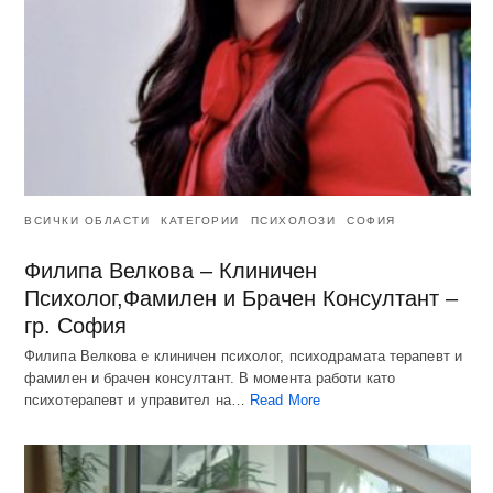
ВСИЧКИ ОБЛАСТИ
КАТЕГОРИИ
ПСИХОЛОЗИ
СОФИЯ
Филипа Велкова – Клиничен
Психолог,Фамилен и Брачен Консултант –
гр. София
Филипа Велкова е клиничен психолог, психодрамата терапевт и
фамилен и брачен консултант. В момента работи като
психотерапевт и управител на…
Read More