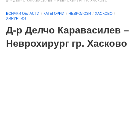
Д-Р ДЕЛЧО КАРАВАСИЛЕВ – НЕВРОХИРУРГ ГР. ХАСКОВО
ВСИЧКИ ОБЛАСТИ
КАТЕГОРИИ
НЕВРОЛОЗИ
ХАСКОВО
ХИРУРГИЯ
Д-р Делчо Каравасилев –
Неврохирург гр. Хасково