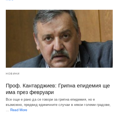
НОВИНИ
Проф. Кантарджиев: Грипна епидемия ще
има през февруари
Все още е рано да се говори за грипна епидемия, но е
възможно, предвид единичните случаи в някои големи градове,
…
Read More