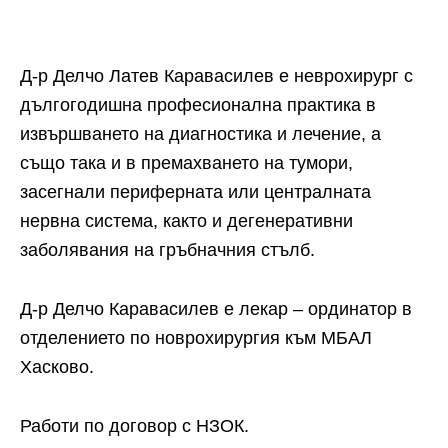
Д-р Делчо Латев Каравасилев е неврохирург с
дългогодишна професионална практика в
извършването на диагностика и лечение, а
също така и в премахването на тумори,
засегнали периферната или централната
нервна система, както и дегенеративни
заболявания на гръбначния стълб.
Д-р Делчо Каравасилев е лекар – ординатор в
отделението по новрохирургия към МБАЛ
Хасково.
Работи по договор с НЗОК.