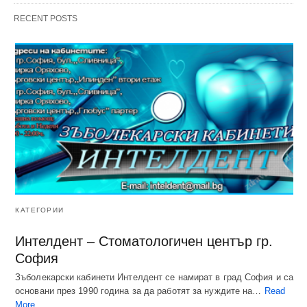
RECENT POSTS
КАТЕГОРИИ
Интелдент – Стоматологичен център гр.
София
Зъболекарски кабинети Интелдент се намират в град София и са
основани през 1990 година за да работят за нуждите на…
Read
More