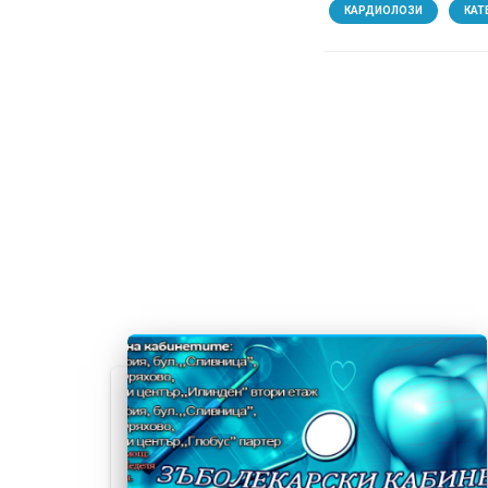
КАРДИОЛОЗИ
КАТ