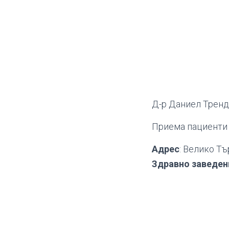
Д-р Даниел Тренд
Приема пациенти 
Адрес
: Велико Тъ
Здравно заведен