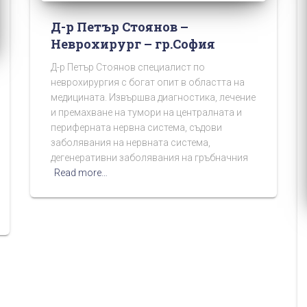
Д-р Петър Стоянов –
Неврохирург – гр.София
Д-р Петър Стоянов специалист по
неврохирургия с богат опит в областта на
медицината. Извършва диагностика, лечение
и премахване на тумори на централната и
периферната нервна система, съдови
заболявания на нервната система,
дегенеративни заболявания на гръбначния
Read more…