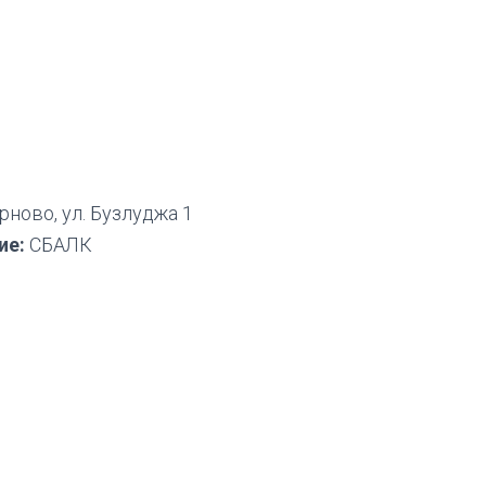
ново, ул. Бузлуджа 1
ие:
СБАЛК