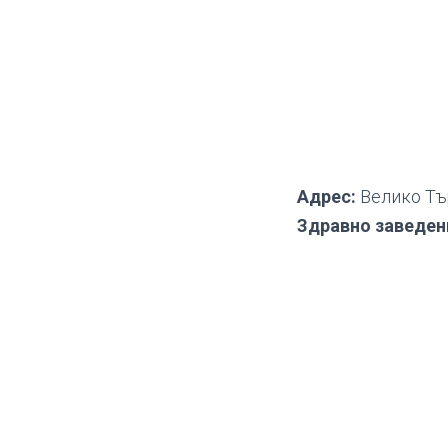
Адрес:
Велико Тър
Здравно заведен