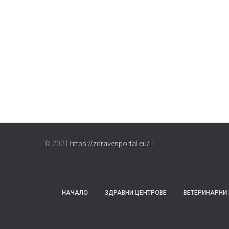
© 2021
https://zdravenportal.eu/
|
НАЧАЛО
ЗДРАВНИ ЦЕНТРОВЕ
ВЕТЕРИНАРНИ