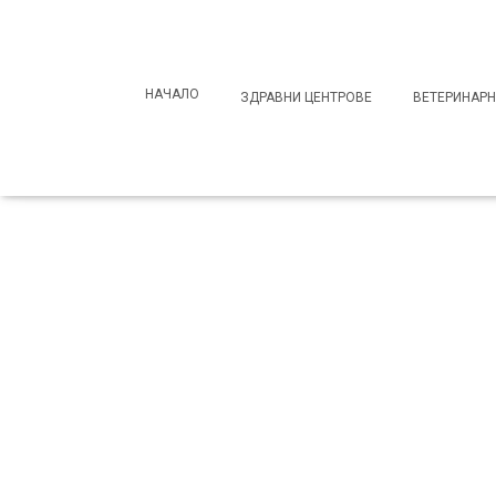
Search
for:
НАЧАЛО
ЗДРАВНИ ЦЕНТРОВЕ
ВЕТЕРИНАРН