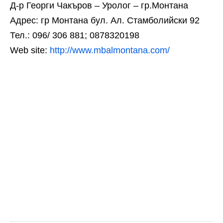
Д-р Георги Чакъров – Уролог – гр.Монтана
Адрес: гр Монтана бул. Ал. Стамболийски 92
Тел.: 096/ 306 881; 0878320198
Web site:
http://www.mbalmontana.com/