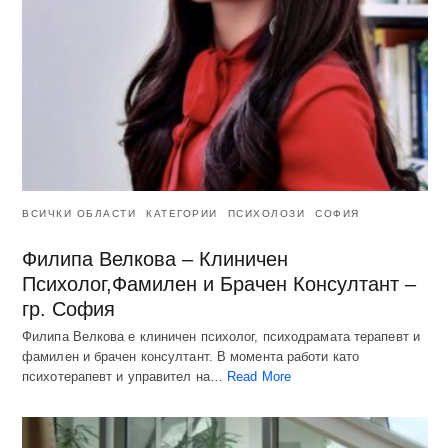
ВСИЧКИ ОБЛАСТИ
КАТЕГОРИИ
ПСИХОЛОЗИ
СОФИЯ
Филипа Велкова – Клиничен
Психолог,Фамилен и Брачен Консултант –
гр. София
Филипа Велкова е клиничен психолог, психодрамата терапевт и
фамилен и брачен консултант. В момента работи като
психотерапевт и управител на…
Read More