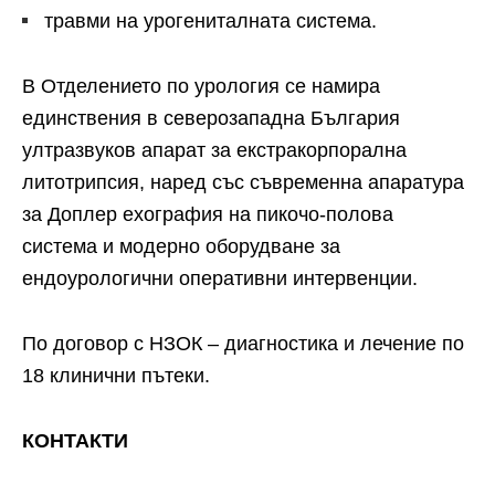
травми на урогениталната система.
В Отделението по урология се намира
единствения в северозападна България
ултразвуков апарат за екстракорпорална
литотрипсия, наред със съвременна апаратура
за Доплер ехография на пикочо-полова
система и модерно оборудване за
ендоурологични оперативни интервенции.
По договор с НЗОК – диагностика и лечение по
18 клинични пътеки.
КОНТАКТИ