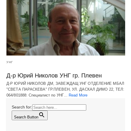
УНГ
Д-р Юрий Николов УНГ гр. Плевен
Д-Р ЮРИЙ НИКОЛОВ ДМ, ЗАВЕЖДАЩ УНГ ОТДЕЛЕНИЕ МБАЛ
"СВЕТА ПАРАСКЕВА" ГР.ПЛЕВЕН, УЛ. ДАСКАЛ ДИМО 22, ТЕЛ:
064/801888: Специалист по УНГ…
Read More
Search for:
Search Button