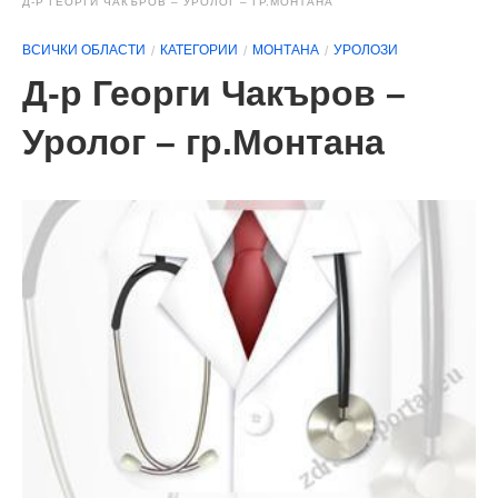
Д-Р ГЕОРГИ ЧАКЪРОВ – УРОЛОГ – ГР.МОНТАНА
ВСИЧКИ ОБЛАСТИ
КАТЕГОРИИ
МОНТАНА
УРОЛОЗИ
Д-р Георги Чакъров –
Уролог – гр.Монтана