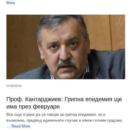
More
НОВИНИ
Проф. Кантарджиев: Грипна епидемия ще
има през февруари
Все още е рано да се говори за грипна епидемия, но е
възможно, предвид единичните случаи в някои големи градове,
…
Read More