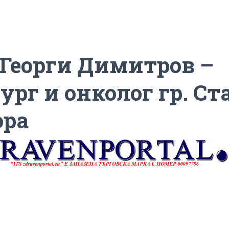
 Георги Димитров –
ург и онколог гр. Ст
ора