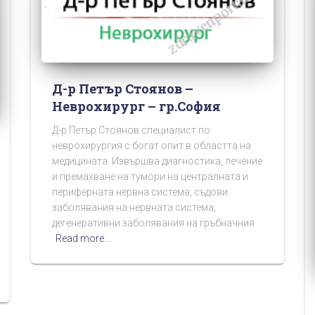
Д-р Петър Стоянов –
Неврохирург – гр.София
Д-р Петър Стоянов специалист по
неврохирургия с богат опит в областта на
медицината. Извършва диагностика, лечение
и премахване на тумори на централната и
периферната нервна система, съдови
заболявания на нервната система,
дегенеративни заболявания на гръбначния
Read more…