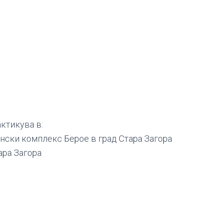
ктикува в:
ски комплекс Берое в град Стара Загора
ара Загора