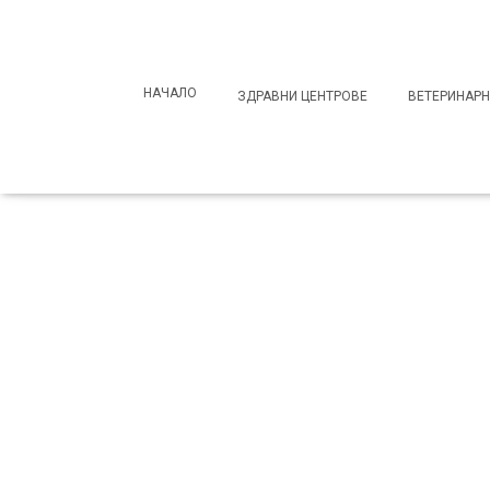
Search
for:
НАЧАЛО
ЗДРАВНИ ЦЕНТРОВЕ
ВЕТЕРИНАРН